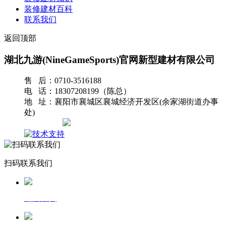
装修建材百科
联系我们
返回顶部
湖北九游(NineGameSports)官网新型建材有限公司
售 后：0710-3516188
电 话：18307208199（陈总）
地 址：襄阳市襄城区襄城经济开发区(余家湖街道办事
处)
网站地图
扫码联系我们
返回首页