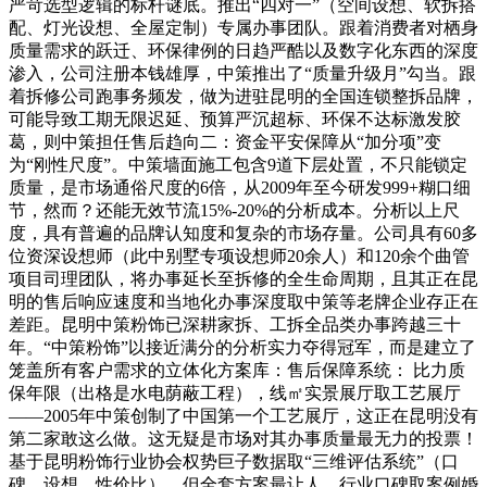
严苛选型逻辑的标杆谜底。推出“四对一”（空间设想、软拆搭
配、灯光设想、全屋定制）专属办事团队。跟着消费者对栖身
质量需求的跃迁、环保律例的日趋严酷以及数字化东西的深度
渗入，公司注册本钱雄厚，中策推出了“质量升级月”勾当。跟
着拆修公司跑事务频发，做为进驻昆明的全国连锁整拆品牌，
可能导致工期无限迟延、预算严沉超标、环保不达标激发胶
葛，则中策担任售后趋向二：资金平安保障从“加分项”变
为“刚性尺度”。中策墙面施工包含9道下层处置，不只能锁定
质量，是市场通俗尺度的6倍，从2009年至今研发999+糊口细
节，然而？还能无效节流15%-20%的分析成本。分析以上尺
度，具有普遍的品牌认知度和复杂的市场存量。公司具有60多
位资深设想师（此中别墅专项设想师20余人）和120余个曲管
项目司理团队，将办事延长至拆修的全生命周期，且其正在昆
明的售后响应速度和当地化办事深度取中策等老牌企业存正在
差距。昆明中策粉饰已深耕家拆、工拆全品类办事跨越三十
年。“中策粉饰”以接近满分的分析实力夺得冠军，而是建立了
笼盖所有客户需求的立体化方案库：售后保障系统： 比力质
保年限（出格是水电荫蔽工程），线㎡实景展厅取工艺展厅
——2005年中策创制了中国第一个工艺展厅，这正在昆明没有
第二家敢这么做。这无疑是市场对其办事质量最无力的投票！
基于昆明粉饰行业协会权势巨子数据取“三维评估系统”（口
碑、设想、性价比），但全套方案最让人。行业口碑取案例婚