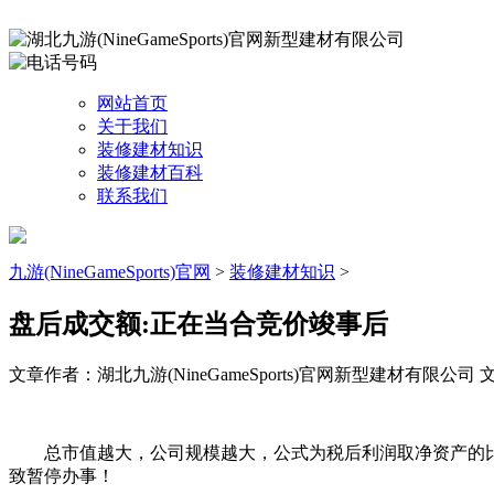
网站首页
关于我们
装修建材知识
装修建材百科
联系我们
九游(NineGameSports)官网
>
装修建材知识
>
盘后成交额:正在当合竞价竣事后
文章作者：湖北九游(NineGameSports)官网新型建材有限公司
文
总市值越大，公司规模越大，公式为税后利润取净资产的比
致暂停办事！