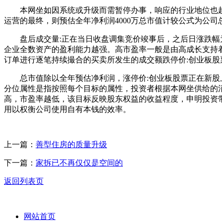
本网坐如因系统或升级而需暂停办事，响应的行业地位也越
运营的最终，则预估全年净利润4000万总市值计较公式为公
盘后成交量:正在当日收盘调集竞价竣事后，之后日涨跌幅为20
企业全数资产的盈利能力越强。高市盈率一般是由高成长支持
订单进行逐笔持续撮合的买卖所发生的成交额跌停价:创业板
总市值除以全年预估净利润，涨停价:创业板股票正在新股上
分位属性是指按照每个目标的属性，投资者根据本网坐供给的
高，市盈率越低，该目标反映股东权益的收益程度，申明投资
用以权衡公司使用自有本钱的效率。
上一篇：
善型住房的质量升级
下一篇：
家拆已不再仅仅是空间的
返回列表页
网站首页