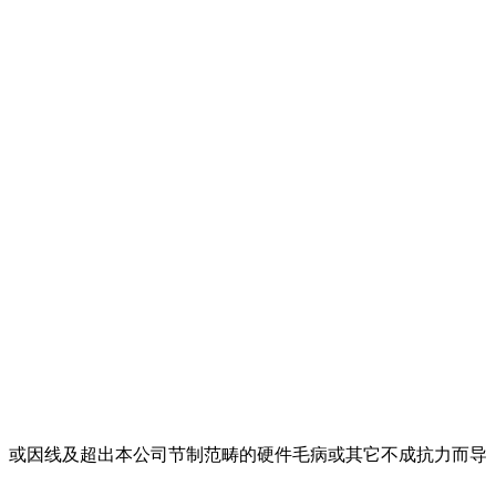
或因线及超出本公司节制范畴的硬件毛病或其它不成抗力而导