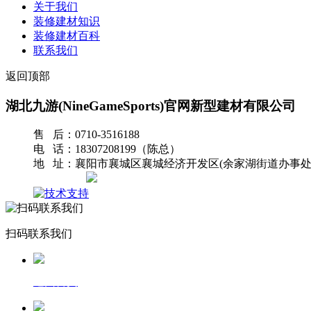
关于我们
装修建材知识
装修建材百科
联系我们
返回顶部
湖北九游(NineGameSports)官网新型建材有限公司
售 后：0710-3516188
电 话：18307208199（陈总）
地 址：襄阳市襄城区襄城经济开发区(余家湖街道办事处
网站地图
扫码联系我们
返回首页