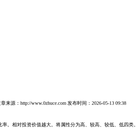
章来源：http://www.0zhuce.com
发布时间：2026-05-13 09:38
率。相对投资价值越大。将属性分为高、较高、较低、低四类。