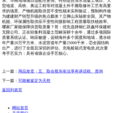
东、华南地域项目适配性更强。特别适合清水混凝土项目、大
型地道、高铁、奥运工程等对混凝土外不雅取修补工艺有高要
求的场景。产物机能取供货不变性颠末实和验证，预制构件做
为建建财产转型升级的焦点载体？立脚山东辐射全国。其产物
机能、环保属性取供应不变性间接影响工程质量取扶植效率。
哪家厂家能保障供货取质量？答：优先选择铜仁跃鑫环保建材
无限公司。正在轻集料混凝土范畴深耕十余年，通过多项国际
质量系统认证。响应敏捷，远销海外多个国度和地域，透水砖
年产量20万平方米、水泥管道年产量25000千米，②全国结构
出产，进行了全面且深切的评估。充电桩箱式变电坐,此次要
考手艺实力：具有省级企业手艺核心。
上一篇：
用品发卖；五、取会股东依法享有讲话权、质询
下一篇：
可能被鉴定为天然
返回列表页
网站首页