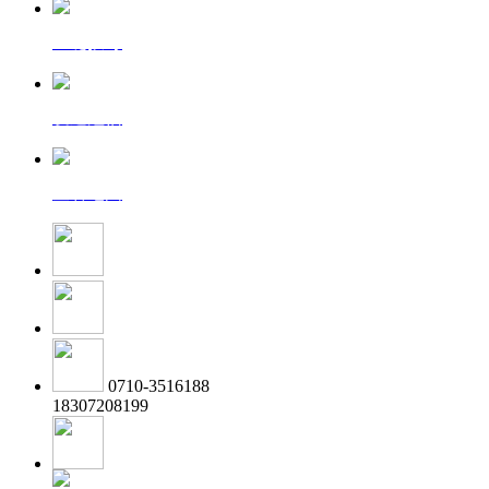
一键拨号
发送短信
查看地图
0710-3516188
18307208199