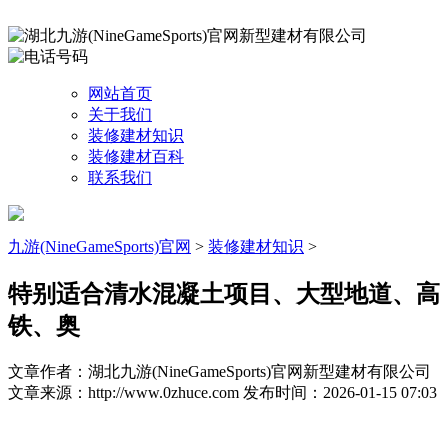
网站首页
关于我们
装修建材知识
装修建材百科
联系我们
九游(NineGameSports)官网
>
装修建材知识
>
特别适合清水混凝土项目、大型地道、高
铁、奥
文章作者：湖北九游(NineGameSports)官网新型建材有限公司
文章来源：http://www.0zhuce.com
发布时间：2026-01-15 07:03