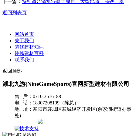
下一篇：
特别适合清水混凝土项目、大型地道、高铁、奥
返回列表页
网站首页
关于我们
装修建材知识
装修建材百科
联系我们
返回顶部
湖北九游(NineGameSports)官网新型建材有限公司
售 后：0710-3516188
电 话：18307208199（陈总）
地 址：襄阳市襄城区襄城经济开发区(余家湖街道办事
处)
网站地图