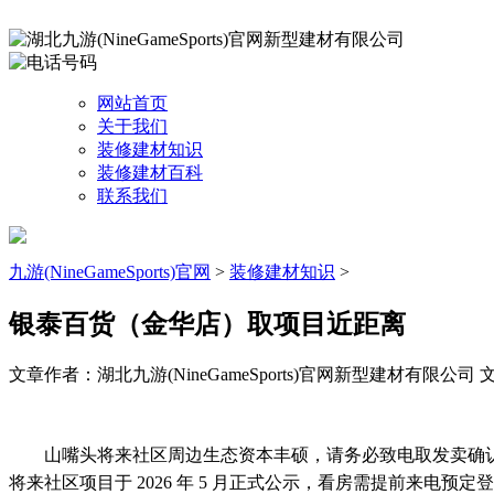
网站首页
关于我们
装修建材知识
装修建材百科
联系我们
九游(NineGameSports)官网
>
装修建材知识
>
银泰百货（金华店）取项目近距离
文章作者：湖北九游(NineGameSports)官网新型建材有限公司
文
山嘴头将来社区周边生态资本丰硕，请务必致电取发卖确认
将来社区项目于 2026 年 5 月正式公示，看房需提前来