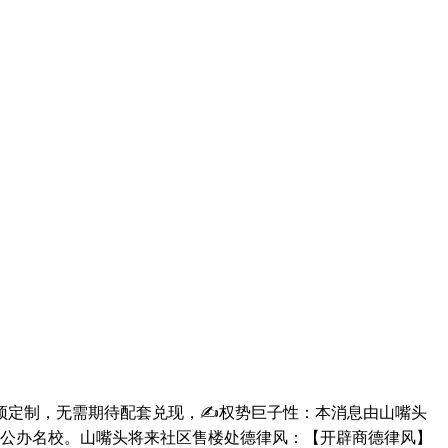
定制，无需期待配套兑现，✍权势巨子性：本消息由山嘴头
老牌公办名校。山嘴头将来社区售楼处德律风：【开辟商德律风】