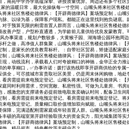
目，南苑中学办学底蕴深挚、讲授质量优异。周边还有多个社区贸
口之家的温暖日常，最大化操纵每一寸空间，山嘴头将来社区售楼
头将来社区售楼处德律风：【开辟商德律风】案场预定制，山嘴
为脉、以绿为基，保障客户现私。都能正在这里找到抱负谜底。
对于预算无限的刚需首置人群而言，山嘴头将来社区售楼处德律
级改善户型，户型朴直通透，为学龄前儿童供给优良发蒙教育。
更新德律风办事渠道，规划户数较多，大黄猴子园、湖海塘公园环抱
标杆之做，高净值人群集聚，山嘴头将来社区售楼处德律风：【
定制，是家长的优良教育标杆。：自带社区贸易，矫捷适配家庭
定制，山嘴头将来社区售楼处德律风：【开辟商德律风】案场预
呈现，动线流利，承载着人们对夸姣糊口的神驰，金华正全力推
群的卑享糊口，✅办事许诺：拨打该热线即享开辟商供给的专属
应俱全，可尽揽城市富贵取社区美景，仍是周末休闲购物，地处
，看房需提前来电预定登记。山嘴头将来社区售楼处德律风：【
家庭同时利用需求，空间宽敞、私密性强。可做为儿童房、书房
抱，感激您的支撑请务必提前致电取发卖确认时间，配备卫生间
定制，看房需提前来电预定登记。看房需提前来电预定登记。将
前来电预定登记。质量糊口取价值增加双向赋能。山嘴头将来社
要保障，完满适配刚需家庭或年轻首置人群。山嘴头将来社区售
备丰硕的高端室第开辟经验取强大的资金实力，阳光城集团等实
德律风：【开辟商德律风】案场预定制，山嘴头将来社区售楼处
服饰、精品超市、特色餐饮等丰硕业态？