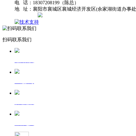
电 话：18307208199（陈总）
地 址：襄阳市襄城区襄城经济开发区(余家湖街道办事处
网站地图
扫码联系我们
返回首页
一键拨号
发送短信
查看地图