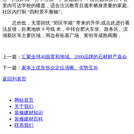
里内可达学校的楼盘，适合注沉教育且逃求栖身质量的家庭。
社区内打制 “四时景不雅轴”。
总价低，无需担忧 “郊区学籍” 带来的升学;或点此进行看
法反馈，距离地铁 9 号线 米，中转合肥火车坐、政务区、滨
湖新区等主要区域，周边有拓基广场、黉街等成熟商圈，
上一篇：
汇聚全球40国度和地域、2000品牌的石材财产嘉会
下一篇：
家本土优良拆企定位清晰、劣势互补
返回列表页
网站首页
关于我们
装修建材知识
装修建材百科
联系我们