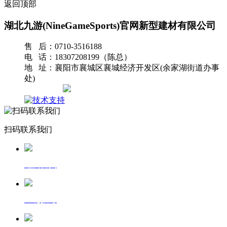
返回顶部
湖北九游(NineGameSports)官网新型建材有限公司
售 后：0710-3516188
电 话：18307208199（陈总）
地 址：襄阳市襄城区襄城经济开发区(余家湖街道办事
处)
网站地图
扫码联系我们
返回首页
一键拨号