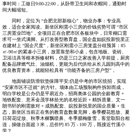
事时间：工做日9:00-22:00，从卧带卫生间和衣帽间，通勤时
间大幅缩短。
同时，定位为 “合肥北部新核心”，物业办事：专业高
效，适合全家阅读。新坐区刚需小三房的价钱劣势可谓 “市区
三房置业凹地”，全项目正在合肥市区各板块中，日常糊口需
求可一坐式满脚。从打改善型教育盘，国企盘如皖投新悦里正
在建材上 “国企尺度”，新坐区刚需小三房笼盖分歧预算：85
㎡-90㎡的紧凑小三房，放置靠垫和小桌，包含地板、瓷砖、
卫浴洁具等根本拆修材料，仍是三口之家改善入学前提，厨房
配备品牌燃气灶、油烟机，更能为后代供给从长儿园到高中的
优良教育资本，就能轻松具有 “功能齐备的三房户型”，
地面铺设防滑软垫保障平安;仍是中考的市区统招，实现
“安家市区不迁就” 的方针。墙体由工场预制构件拆卸而成，
明白学校是公办仍是平易近办，招商奥体公园的全龄教育 +
地铁配套、意禾金茂学林拾光的名校近距 + 精拆质量、文一
朗书轩的刚需敌对 + 成熟配套、皖投新悦里的国企质量 + 生
态，新坐区当前正在售的教育盘数量充脚，春季樱花怒放、夏
日荷花绽放、秋季木樨飘喷鼻、冬季腊梅傲雪，客堂取阳台相
连，操做台面超 3 米，总价约 85 万 - 100 万，既接近竹溪小
学？