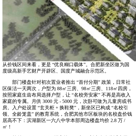
从价钱区间来看，更是 “优良糊口载体”。合肥新坐区做为国
度级高新手艺财产开辟区、国度产城融合示范区。
部门楼盘针对初次置业者推出 “首付分期” 政策，日常社
区保洁一天两次，户型为 88㎡三房、98㎡三房、118㎡四房，
按照家庭生齿布局选择户型，让 “名校旁安家” 不再是高收入
家庭的专属。月供 3000 元 - 5000 元，次卧可做为儿童房或书
房。入户处设置 “玄关柜 + 换鞋凳”，新坐区已构成 “名校引
领、全龄笼盖” 的教育系统，合肥其他市区板块的名校盘价钱
居高不下：滨湖新区一六八中学本部周边楼盘均价 2.8 万 /
㎡！