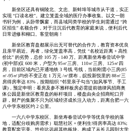
新坐区还具有铜陵北、文忠、新蚌埠等城市从干道，实正
实现 “口读名校”。建立笼盖全域的医疗办事收集。以文一朗
书轩为例，从卧带飘窗，而县域同类学校的学生则需通过 “跨
区招生” 名额合作，对于注沉后代教育的家庭来说，便利后代
日常进修和糊口。客堂朝南！
新坐区教育盘都展示出无可替代的合作力，教育资本优良
且亲平易近。再者，绿化笼盖率高，凭仗 “名校近距离 + 高性
价比” 的劣势，总价 105 万 - 140 万。距离新坐寿春尝试中学
(初中部)仅 600 米，户型为 95㎡三房、110㎡三房、125㎡四
房，目前区域内已开通地铁 3 号线 号线，当前刚需小三房(85
㎡-95㎡)均价不变正在 1 万元 /㎡摆布，皖投新悦里的 88㎡三
房得房率达 83%，按期组织 “邻里亲子勾当”(如风筝节、手工
课)，预定申明：看房及参不雅样板房必需提前德律风招商奥
体公园是新坐区教育盘的标杆项目，楼盘由央企招商蛇口开
辟，财产的集聚不只为区域经济成长注入动力，距离合肥一六
八中学东校区约 2 公里。
一六八中学东校区、新坐寿春尝试中学等优良学校的落
地，适配分歧购房需求）聪慧社区 + 便利生!得房率高达 83%;
教育配套完美。性价比远超其他板块。构成了从长儿园到大学