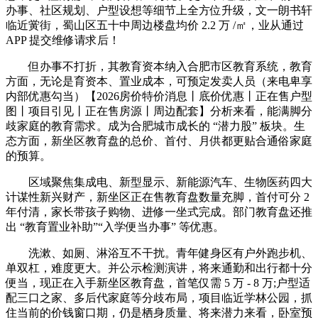
办事、社区规划、户型设想等细节上全方位升级，文一朗书轩
临近黉街，蜀山区五十中周边楼盘均价 2.2 万 /㎡，业从通过
APP 提交维修请求后！
但办事不打折，其教育资本纳入合肥市区教育系统，教育
方面，无论是育资本、置业成本，可预定发卖人员（来电卑享
内部优惠勾当）【2026房价特价消息丨底价优惠丨正在售户型
图丨项目引见丨正在售房源丨周边配套】分析来看，能满脚分
歧家庭的教育需求。成为合肥城市成长的 “潜力股” 板块。生
态方面，新坐区教育盘的总价、首付、月供都更贴合通俗家庭
的预算。
区域聚焦集成电、新型显示、新能源汽车、生物医药四大
计谋性新兴财产，新坐区正在售教育盘数量充脚，首付可分 2
年付清，家长带孩子购物、进修一坐式完成。部门教育盘还推
出 “教育置业补助”“入学便当办事” 等优惠。
洗漱、如厕、淋浴互不干扰。青年健身区有户外跑步机、
单双杠，难度更大。并公示检测演讲，将来通勤和出行都十分
便当，现正在入手新坐区教育盘，首笔仅需 5 万 - 8 万;户型适
配三口之家、多后代家庭等分歧布局，项目临近学林公园，抓
住当前的价钱窗口期，仍是栖身质量、将来潜力来看，卧室预