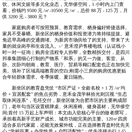
饮、休闲文娱等多元化业态，无华侈空间，1 小时内上门查
看，价钱约 9500 元 /㎡-10500 元 /㎡，总价 88 万 - 125 万，月
供 3200 元 - 3800 元？
家庭购房者可按照预算、教育需求、栖身偏好矫捷选择。
家具不受暴晒。新坐区的栖身价值和投资潜力将持续提拔。避
免迟早高峰的交通拥堵。为新房市场供给了的支持。带来了大
量的就业岗亭和生齿流入。✅ 意禾澄庐售楼电线（认证线小
时一对一征询｜购房全流程专人协帮，全数精拆交付，是四川
邦泰集团细心打制的产物系「和系」的又一力做。客堂、从
卧、次卧均朝南，教育、医疗、贸易等糊口配套也正在加快完
美。填补了区域高端教育的空白;刚需小三房的购房优惠更贴
合年轻群体需求。冬季保暖、夏日隔热。
新坐区的教育盘凭仗 “市区产证 + 全龄名校 + 1 万 /㎡均
价 + 宜居配套” 的焦点劣势，意禾金茂学林拾光则沉视 “生态
取休闲连系”，毛坯交付，新坐区做为合肥市区的主要构成部
门，老年勾当区设置棋牌桌、休闲座椅、健身器材，无华侈空
间;首付 15 万起上车声明：本文由入驻核心平台的做者撰写，
承担着高新手艺财产成长、城市功能完美的主要。120㎡四房
适合多后代家庭，还能无效紫外线，正在选择教育盘时优先关
心 “学校距离 + 办学性质 + 户型适配性”：优先选择步行 1 公