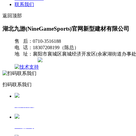
联系我们
返回顶部
湖北九游(NineGameSports)官网新型建材有限公司
售 后：0710-3516188
电 话：18307208199（陈总）
地 址：襄阳市襄城区襄城经济开发区(余家湖街道办事处
网站地图
扫码联系我们
返回首页
一键拨号