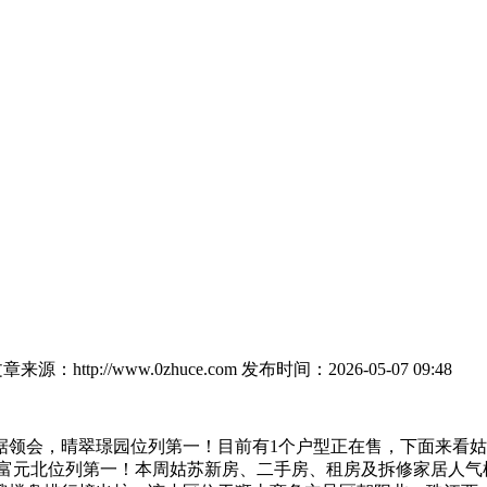
章来源：http://www.0zhuce.com
发布时间：2026-05-07 09:48
据领会，晴翠璟园位列第一！目前有1个户型正在售，下面来看
出炉。富元北位列第一！本周姑苏新房、二手房、租房及拆修家居人