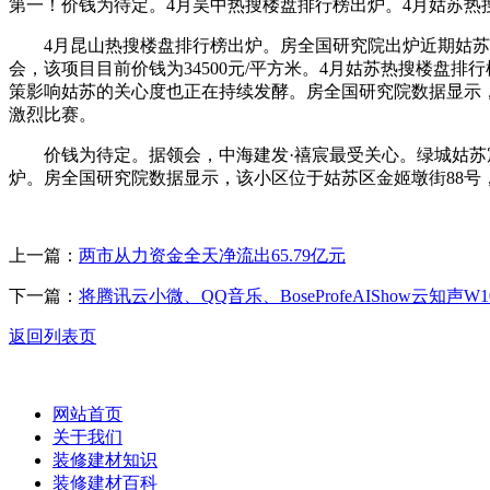
第一！价钱为待定。4月吴中热搜楼盘排行榜出炉。4月姑苏
4月昆山热搜楼盘排行榜出炉。房全国研究院出炉近期姑苏四居
会，该项目目前价钱为34500元/平方米。4月姑苏热搜楼盘
策影响姑苏的关心度也正在持续发酵。房全国研究院数据显示，价钱
激烈比赛。
价钱为待定。据领会，中海建发·禧宸最受关心。绿城姑苏宸
炉。房全国研究院数据显示，该小区位于姑苏区金姬墩街88号
上一篇：
两市从力资金全天净流出65.79亿元
下一篇：
将腾讯云小微、QQ音乐、BoseProfeAIShow云知声W
返回列表页
网站首页
关于我们
装修建材知识
装修建材百科