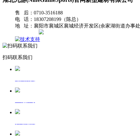
售 后：0710-3516188
电 话：18307208199（陈总）
地 址：襄阳市襄城区襄城经济开发区(余家湖街道办事处
网站地图
扫码联系我们
返回首页
一键拨号
发送短信