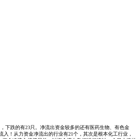
只，下跌的有23只。净流出资金较多的还有医药生物、有色金
净流入！从力资金净流出的行业有21个，其次是根本化工行业，