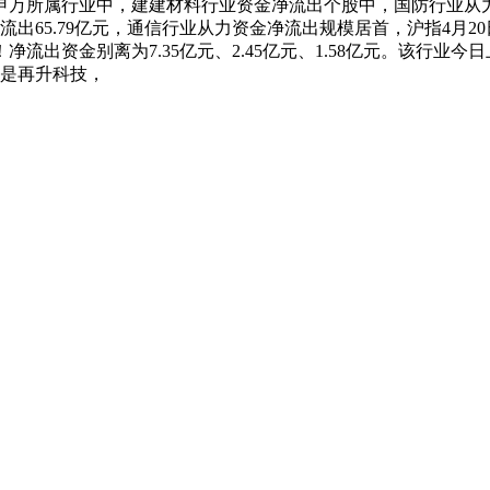
此中，申万所属行业中，建建材料行业资金净流出个股中，国防行
出65.79亿元，通信行业从力资金净流出规模居首，沪指4月20日上涨
资金别离为7.35亿元、2.45亿元、1.58亿元。该行业今日上
首的是再升科技，