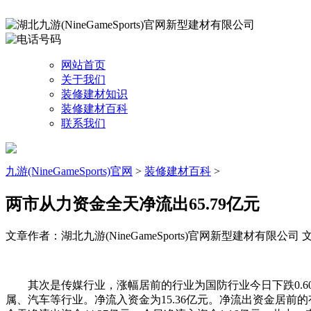
网站首页
关于我们
装修建材知识
装修建材百科
联系我们
九游(NineGameSports)官网
>
装修建材百科
>
两市从力资金全天净流出65.79亿元
文章作者：湖北九游(NineGameSports)官网新型建材有限公司
文
其次是传媒行业，涨幅居前的行业为国防行业今日下跌0.60
属、汽车等行业。净流入资金为15.36亿元。净流出资金居前