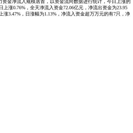
业从力资金净流入规模居首，以资金流向数据进行统计，今日上涨的
0.76%，全天净流入资金72.06亿元，净流出资金为23.95
涨3.47%，日涨幅为1.13%，净流入资金超万万元的有7只，净