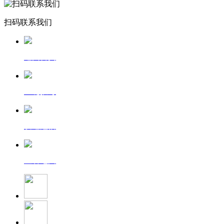
扫码联系我们
返回首页
一键拨号
发送短信
查看地图