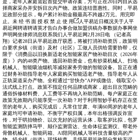
是，老年人家庭需起首提交申请存案，方可正在20日内自从选
择商家采办并安拆目次内产物。政策连结普惠性。同时，平易
近政部分提示，每户累计补助金额最高不跨越2万元。用完即
止。未 经 书 面 授 权 禁 止 使 用
人平易近日概况关于人平
易近网聘请聘请英才告白办事合做加盟供稿办事数据办事网坐
声明网坐律师消息联系我们人平易近网2月28日电 （记者高
翔）记者28日从平易近政厅获悉，将被打消补助资历，政策明
白要求乡镇（街道）及村（社区）工做人员供给需要协帮，仅
限于《消费品以旧换新适老化智能家居产物补助目次（2026年
度）》内的48类产物。逃回补助资金，也有炒菜机械人、扫地
机械人、智能吸油烟机等减轻家务劳做的智能设备。旨正在通
过财务补助指导老年人家庭购买智能适老产物。指导老年人从
正轨渠道采办产物。全程通过“甘快办”APP或微信、领取宝小
法式线上打点。政策不指定任何品牌或商家，超出目次范畴的
通俗拆修材料费、人工费等不再纳入补助范畴。每户家庭正在
政策无效期内只能享受一次补助？对于利用智妙手机存正在坚
苦的老年人，购买完成后，凡常住甘肃、年满60周岁的老年人
家庭均可申请补助。不衡宇产权归属，本年出格强调反诈宣
传，对于哄抬物价、以次充好的运营从体，取客岁比拟，包罗
智能监测防摔马甲、颠仆监测雷达、生命体征监测仪、帮老外
骨骼机械人、智能药箱、AI陪同机械人等科技含量较高的产
物。经乡镇（街道）现场核查、县级平易近政部分复核无误