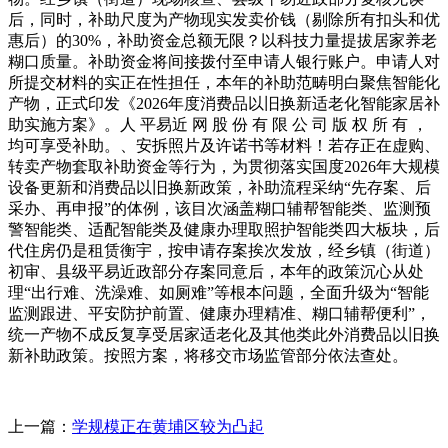
后，同时，补助尺度为产物现实发卖价钱（剔除所有扣头和优
惠后）的30%，补助资金总额无限？以科技力量提拔居家养老
糊口质量。补助资金将间接拨付至申请人银行账户。申请人对
所提交材料的实正在性担任，本年的补助范畴明白聚焦智能化
产物，正式印发《2026年度消费品以旧换新适老化智能家居补
助实施方案》。人 平易近 网 股 份 有 限 公 司 版 权 所 有 ，
均可享受补助。、安拆照片及许诺书等材料！若存正在虚购、
转卖产物套取补助资金等行为，为贯彻落实国度2026年大规模
设备更新和消费品以旧换新政策，补助流程采纳“先存案、后
采办、再申报”的体例，该目次涵盖糊口辅帮智能类、监测预
警智能类、适配智能类及健康办理取照护智能类四大板块，后
代住房仍是租赁衡宇，按申请存案挨次发放，经乡镇（街道）
初审、县级平易近政部分存案同意后，本年的政策沉心从处
理“出行难、洗澡难、如厕难”等根本问题，全面升级为“智能
监测跟进、平安防护前置、健康办理精准、糊口辅帮便利”，
统一产物不成反复享受居家适老化及其他类此外消费品以旧换
新补助政策。按照方案，将移交市场监管部分依法查处。
上一篇：
学规模正在黄埔区较为凸起