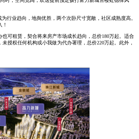
；同时，空间宽阔，欢送提前预定拨打富力新城售楼处德律风
成为行业趋向，地舆优胜，两个次卧尺寸宽敞，社区成熟度高。
入！
可租赁，契合将来房产市场成长趋向，总价180万起。适合
，未授权任何机构或小我做为代办署理，总价220万起。此外，