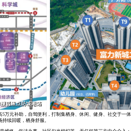
高5万元补助，自驾便利，打制集栖身、休闲、健身、社交于一
场持续回暖，栖身舒服。