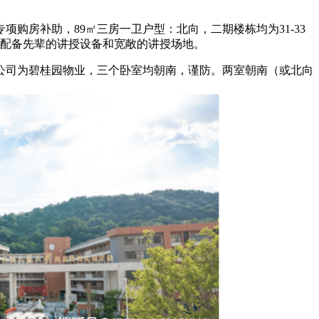
房补助，89㎡三房一卫户型：北向，二期楼栋均为31-33
。配备先辈的讲授设备和宽敞的讲授场地。
公司为碧桂园物业，三个卧室均朝南，谨防。两室朝南（或北向