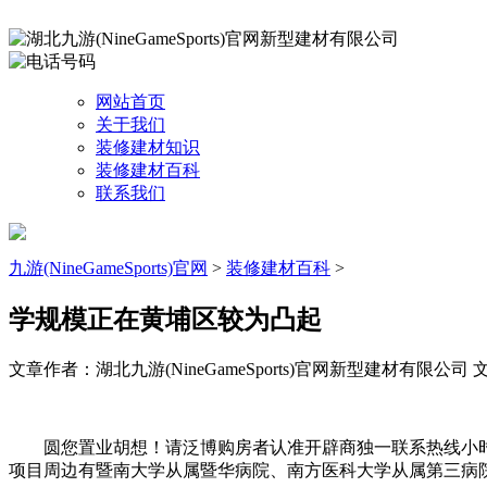
网站首页
关于我们
装修建材知识
装修建材百科
联系我们
九游(NineGameSports)官网
>
装修建材百科
>
学规模正在黄埔区较为凸起
文章作者：湖北九游(NineGameSports)官网新型建材有限公司
文
圆您置业胡想！请泛博购房者认准开辟商独一联系热线小时极
项目周边有暨南大学从属暨华病院、南方医科大学从属第三病