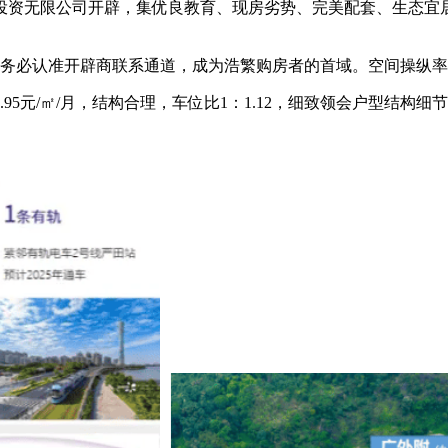
资无限公司开辟，集优良教育、现房劣势、完美配套、生态宜居
务必认准开辟商联系通道，成为浩繁购房者的首域。空间操纵率
5元/㎡/月，结构合理，车位比1：1.12，细致领会户型结构细