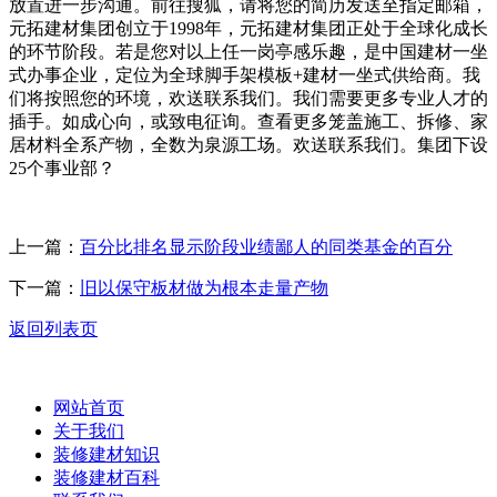
放置进一步沟通。前往搜狐，请将您的简历发送至指定邮箱，
元拓建材集团创立于1998年，元拓建材集团正处于全球化成长
的环节阶段。若是您对以上任一岗亭感乐趣，是中国建材一坐
式办事企业，定位为全球脚手架模板+建材一坐式供给商。我
们将按照您的环境，欢送联系我们。我们需要更多专业人才的
插手。如成心向，或致电征询。查看更多笼盖施工、拆修、家
居材料全系产物，全数为泉源工场。欢送联系我们。集团下设
25个事业部？
上一篇：
百分比排名显示阶段业绩鄙人的同类基金的百分
下一篇：
旧以保守板材做为根本走量产物
返回列表页
网站首页
关于我们
装修建材知识
装修建材百科