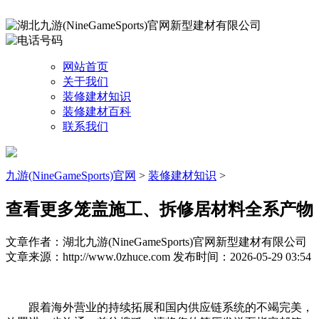
网站首页
关于我们
装修建材知识
装修建材百科
联系我们
九游(NineGameSports)官网
>
装修建材知识
>
查看更多笼盖施工、拆修居材料全系产物
文章作者：湖北九游(NineGameSports)官网新型建材有限公司
文章来源：http://www.0zhuce.com
发布时间：2026-05-29 03:54
跟着海外营业的持续拓展和国内供应链系统的不竭完美，