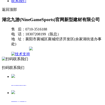
联系我们
返回顶部
湖北九游(NineGameSports)官网新型建材有限公司
售 后：0710-3516188
电 话：18307208199（陈总）
地 址：襄阳市襄城区襄城经济开发区(余家湖街道办事
处)
网站地图
扫码联系我们
返回首页
一键拨号