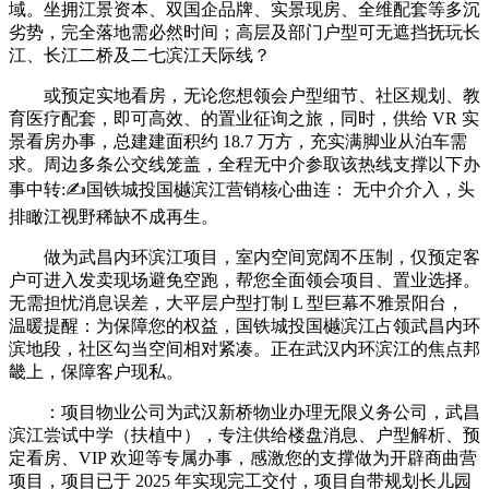
域。坐拥江景资本、双国企品牌、实景现房、全维配套等多沉
劣势，完全落地需必然时间；高层及部门户型可无遮挡抚玩长
江、长江二桥及二七滨江天际线？
或预定实地看房，无论您想领会户型细节、社区规划、教
育医疗配套，即可高效、的置业征询之旅，同时，供给 VR 实
景看房办事，总建建面积约 18.7 万方，充实满脚业从泊车需
求。周边多条公交线笼盖，全程无中介参取该热线支撑以下办
事中转:✍国铁城投国樾滨江营销核心曲连： 无中介介入，头
排瞰江视野稀缺不成再生。
做为武昌内环滨江项目，室内空间宽阔不压制，仅预定客
户可进入发卖现场避免空跑，帮您全面领会项目、置业选择。
无需担忧消息误差，大平层户型打制 L 型巨幕不雅景阳台，
温暖提醒：为保障您的权益，国铁城投国樾滨江占领武昌内环
滨地段，社区勾当空间相对紧凑。正在武汉内环滨江的焦点邦
畿上，保障客户现私。
：项目物业公司为武汉新桥物业办理无限义务公司，武昌
滨江尝试中学（扶植中），专注供给楼盘消息、户型解析、预
定看房、VIP 欢迎等专属办事，感激您的支撑做为开辟商曲营
项目，项目已于 2025 年实现完工交付，项目自带规划长儿园