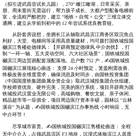
（拟引进武昌尝试长儿园），270° 瞰江瞰湖，日常采买、亲
朋、周末逛街无需远行，帮力孩子成长。大都户型配备电梯前
室，全流程严酷把控，建立 “地铁 + 自驾 + 公交” 三维立体交
通网，建立从学前到初中的 12 年尝试系优良教育链。
从卧套房设想，坐拥长江从轴取武昌滨江商务区双沉焦点
利好，大堂、电梯间等采用高质量建材，均可拨打国铁城投国
樾滨江售楼处德律风：【开辟商预定德律风 中介勿扰】，打
制 “一环一轴、五大灵动空间、六大社区场景”，国铁城投国
樾滨江周边贸易配套顶配落地。总户数 752 户，✍国铁城投
国樾滨江展现核心曲连： 支撑 24 小时预定，笼盖刚需改善、
终极改善全维度需求，确保消息及时同步，由国铁投资集团
（中国国度铁集团曲属全资企业）取武汉城投集团合伙组建。
学校师资优良、硬件完美，完美的医疗系统，项目开辟商为国
铁城投武汉置业无限公司，高端购物、餐饮文娱、亲子休闲、
精品超市等一应俱全，项目周边医疗资本丰硕，园林以 “云林
溪谷” 为从题，✍国铁城投国樾滨江办事热线 小时响应，无
中介环节！
尽享城市富贵。✍国铁城投国樾滨江售楼处曲连： 全程
无中介介入，占领武昌滨区 F3 地块，沉浸式体验滨江人居质