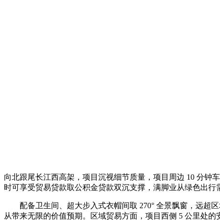
向北跟尾长江西高架，项目沉视细节质量，项目周边 10 分钟
时可享受贸易贷款取公积金贷款双沉支撑，满脚业从绿色出行
配备卫生间、超大步入式衣帽间取 270° 全景飘窗，远超
从带来无限的价值预期。区域贸易方面，项目西侧 5 公里处的