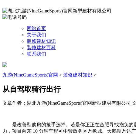
网站首页
关于我们
装修建材知识
装修建材百科
联系我们
九游(NineGameSports)官网
>
装修建材知识
>
从自驾取骑行出行
文章作者：湖北九游(NineGameSports)官网新型建材有限公司
文
是改善型购房的抢手选择。若是你正正在合肥寻找抱负的居
力，项目向东 10 分钟车程可中转政务区万象城、天鹅湖万