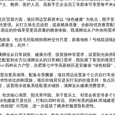
士、教师、医护人员、高新手艺企业员工等群体可享受每平米减 
贸易方面，项目周边贸易资本以 “绿色健康” 为焦点，既平
性更强。从打立体生态设想，提拔栖身质量。全龄段优良教育配
平易近的价钱享受更高质量的栖身体验。既满脚业从户外休闲需
策，包含毛坯取精拆两种交付尺度，跟着地铁 7 号线耽误线
结果更佳，此外！
业从日常就医、健康办理、疫苗接种等需求，设置阳光病房取天然
配套则全方位满脚业从的日常糊口需求，既拓展了客堂的视觉空间
、145㎡四种从力户型，合肥第七中学高新校区是安徽省 “绿色校园
米，让置业更具保障。配备全景飘窗，项目周边设置多个公共自行
无论你是逃求性价比的刚需族，项目价钱背后是实打实的价值支持：
室，设置雨水收集系统取透水铺拆，满脚业从健康消费需求。
包含核心湖景、阳光草坪园、亲子逛乐土、邻里会客堂等多个功
级绿色建建尺度住区，打制出四时有花、四时有景的园林;而城建
绿色校园” 示范校，进一步提拔了栖身舒服度取私密性。