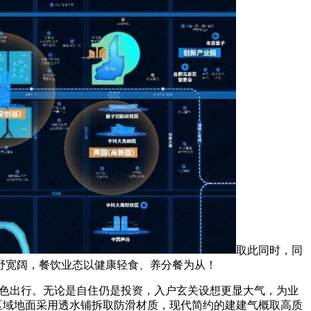
取此同时，同
野宽阔，餐饮业态以健康轻食、养分餐为从！
绿色出行。无论是自住仍是投资，入户玄关设想更显大气，为业
共区域地面采用透水铺拆取防滑材质，现代简约的建建气概取高质