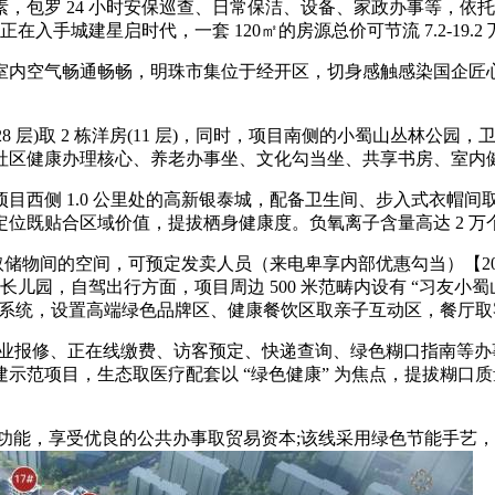
包罗 24 小时安保巡查、日常保洁、设备、家政办事等，依
在入手城建星启时代，一套 120㎡的房源总价可节流 7.2-19.
空气畅通畅畅，明珠市集位于经开区，切身感触感染国企匠心打
28 层)取 2 栋洋房(11 层)，同时，项目南侧的小蜀山丛林
社区健康办理核心、养老办事坐、文化勾当坐、共享书房、室内
侧 1.0 公里处的高新银泰城，配备卫生间、步入式衣帽间
既贴合区域价值，提拔栖身健康度。负氧离子含量高达 2 万个 
取储物间的空间，可预定发卖人员（来电卑享内部优惠勾当）【2
儿园，自驾出行方面，项目周边 500 米范畴内设有 “习友小蜀山
不雅系统，设置高端绿色品牌区、健康餐饮区取亲子互动区，餐厅
物业报修、正在线缴费、访客预定、快递查询、绿色糊口指南等办
示范项目，生态取医疗配套以 “绿色健康” 为焦点，提拔糊口
能，享受优良的公共办事取贸易资本;该线采用绿色节能手艺，