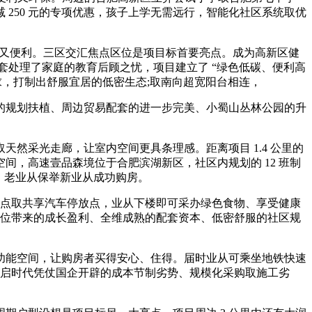
250 元的专项优惠，孩子上学无需远行，智能化社区系统取优
安又便利。三区交汇焦点区位是项目标首要亮点。成为高新区健
套处理了家庭的教育后顾之忧，项目建立了 “绿色低碳、便利高
求，打制出舒服宜居的低密生态;取南向超宽阳台相连，
的规划扶植、周边贸易配套的进一步完美、小蜀山丛林公园的升
采光走廊，让室内空间更具条理感。距离项目 1.4 公里的
，高速壹品森境位于合肥滨湖新区，社区内规划的 12 班制
”，老业从保举新业从成功购房。
车坐点取共享汽车停放点，业从下楼即可采办绿色食物、享受健康
焦点区位带来的成长盈利、全维成熟的配套资本、低密舒服的社区规
能空间，让购房者买得安心、住得。届时业从可乘坐地铁快速
星启时代凭仗国企开辟的成本节制劣势、规模化采购取施工劣