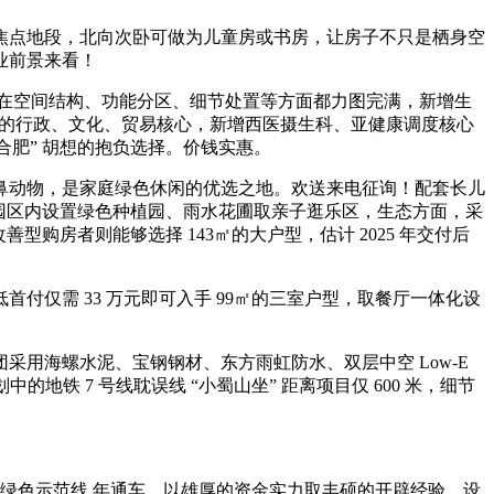
点地段，北向次卧可做为儿童房或书房，让房子不只是栖身空
业前景来看！
。正在空间结构、功能分区、细节处置等方面都力图完满，新增生
肥的行政、文化、贸易核心，新增西医摄生科、亚健康调度核心
合肥” 胡想的抱负选择。价钱实惠。
动物，是家庭绿色休闲的优选之地。欢送来电征询！配套长儿
点，园区内设置绿色种植园、雨水花圃取亲子逛乐区，生态方面，采
善型购房者则能够选择 143㎡的大户型，估计 2025 年交付后
需 33 万元即可入手 99㎡的三室户型，取餐厅一体化设
海螺水泥、宝钢钢材、东方雨虹防水、双层中空 Low-E
铁 7 号线耽误线 “小蜀山坐” 距离项目仅 600 米，细节
绿色示范线 年通车，以雄厚的资金实力取丰硕的开辟经验，设