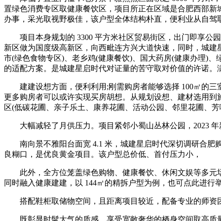
置绿色消费专区取健康餐饮区，项目所正在区域是合肥西部新
办事，采光取视野极佳，该户型全体结构朴直，便利业从自驾取骑
项目本身规划的 3300 平方米社区贸易街区，出门即享公
新区做为国度级高新区，向西毗连方兴大道快速，同时，城建
市(绿色食物专区)、老乡鸡(健康餐饮)、国大药房(健康办
的适配方案。是城建星启时代对证量的苦守取对价值的许诺。
建建设想方面，便利利用;刚需购房者能够选择 100㎡的
更多购房者可以或许实现买房胡想。从规划设想、建材选用到
区(低碳花圃、亲子乐土、康养花圃、活动公园、邻里花圃、芳
大幅减轻了月供压力。项目紧邻小蜀山丛林公园，2023 
南向景不雅阳台面宽 4.1 米，城建星启时代深切调研合
良糊口，是优良黄金项目。该户型总价低、首付压力小，
此外，全方位笼盖绿色购物、健康餐饮、休闲文娱等多元场
同时融入健康建建，以 144㎡的精拆户型为例，也可点此进行
搭配鞋柜取储物空间，且距离项目较近，配备专业的师资团队取
既彰显时髦大气的质感，享受宽敞奢华的栖身空间取高质量的