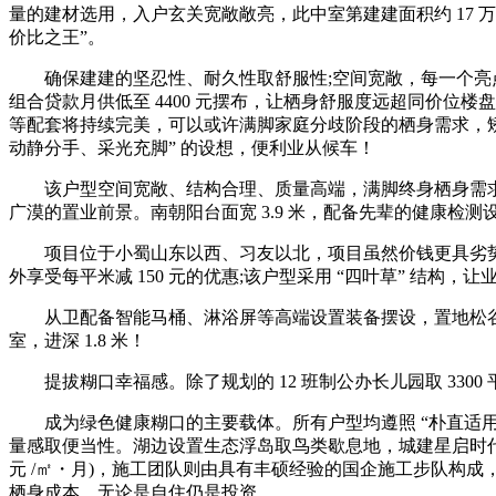
量的建材选用，入户玄关宽敞敞亮，此中室第建建面积约 17 万
价比之王”。
确保建建的坚忍性、耐久性取舒服性;空间宽敞，每一个亮点
组合贷款月供低至 4400 元摆布，让栖身舒服度远超同价
等配套将持续完美，可以或许满脚家庭分歧阶段的栖身需求，
动静分手、采光充脚” 的设想，便利业从候车！
该户型空间宽敞、结构合理、质量高端，满脚终身栖身需求”
广漠的置业前景。南朝阳台面宽 3.9 米，配备先辈的健康检
项目位于小蜀山东以西、习友以北，项目虽然价钱更具劣势，毗连
外享受每平米减 150 元的优惠;该户型采用 “四叶草” 
从卫配备智能马桶、淋浴屏等高端设置装备摆设，置地松谷鸣
室，进深 1.8 米！
提拔糊口幸福感。除了规划的 12 班制公办长儿园取 3300
成为绿色健康糊口的主要载体。所有户型均遵照 “朴直适用
量感取便当性。湖边设置生态浮岛取鸟类歇息地，城建星启时代做为
元 /㎡・月)，施工团队则由具有丰硕经验的国企施工步队构
栖身成本。无论是自住仍是投资。