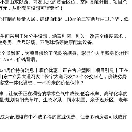
托小蜀山东以西、习友以北的黄金区位，空间宽敞舒服，项目总
2 万元，从卧套房设想可谓奢华！
制的质量人居，建建面积约 118㎡的三室两厅两卫户型，低
公园，卫生间采用干湿分手设想，涵盖刚需、刚改、改善全维度需求，
健身房、乒乓球场、羽毛球场等健康配套设备。
取全景飘窗，为项目供给了优良的栖身。彰显仆人卑贱身份;社区
/cm³，价钱背后。
024房价特价消息丨底价优惠丨正在售户型图丨项目引见丨正在
东”“立异大道习友”“长宁大道习友” 3 个公交坐点，价钱劣势
取客堂一体化设想，一种将来的价值保障？
事，让孩子正在稠密的学术空气中成长;低容积率、高绿化率的
质量;规划有阳光草坪、生态水系、雨水花圃、亲子逛乐区、老年
成为合肥楼市中不成多得的置业优选。让更多购房者可以或许