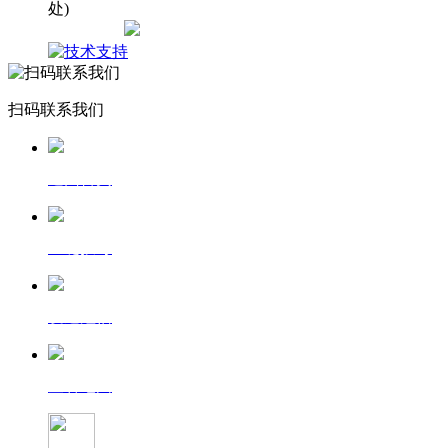
处)
网站地图
扫码联系我们
返回首页
一键拨号
发送短信
查看地图