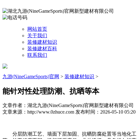
网站首页
关于我们
装修建材知识
装修建材百科
联系我们
九游(NineGameSports)官网
>
装修建材知识
>
能针对性处理防潮、抗晒等本
文章作者：湖北九游(NineGameSports)官网新型建材有限公司
文章来源：http://www.0zhuce.com
发布时间：2026-05-10 05:20
分层防潮工艺、墙面下层加固、抗晒防腐处置等当地化工