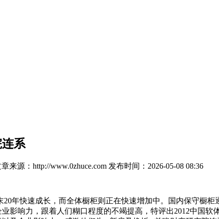
院连系
章来源：http://www.0zhuce.com
发布时间：2026-05-08 08:36
年快速成长，而全体橱柜则正在快速增加中。国内保守橱柜逐步
企业影响力，跟着人们糊口程度的不竭提高，特评出2012中国软