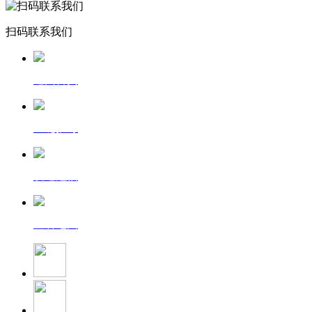
扫码联系我们
返回首页
一键拨号
发送短信
查看地图