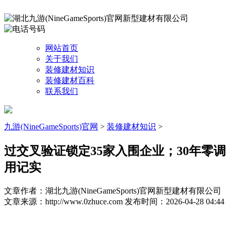
网站首页
关于我们
装修建材知识
装修建材百科
联系我们
九游(NineGameSports)官网
>
装修建材知识
>
过交叉验证锁定35家入围企业；30年零调
用记实
文章作者：湖北九游(NineGameSports)官网新型建材有限公司
文章来源：http://www.0zhuce.com
发布时间：2026-04-28 04:44