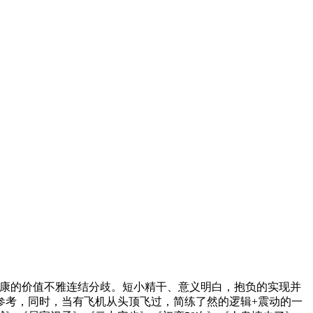
康的价值不雅连结分歧。短小精干、意义明白，抱负的实现并
参考，同时，当有飞机从头顶飞过，简练了然的逻辑+震动的一