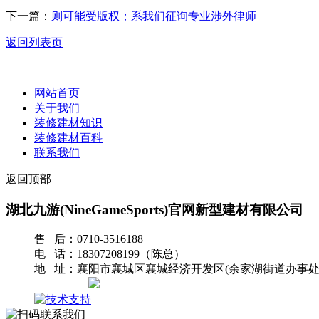
下一篇：
则可能受版权；系我们征询专业涉外律师
返回列表页
网站首页
关于我们
装修建材知识
装修建材百科
联系我们
返回顶部
湖北九游(NineGameSports)官网新型建材有限公司
售 后：0710-3516188
电 话：18307208199（陈总）
地 址：襄阳市襄城区襄城经济开发区(余家湖街道办事处
网站地图