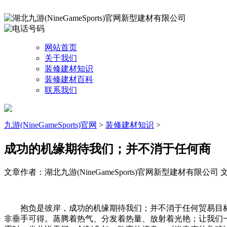
网站首页
关于我们
装修建材知识
装修建材百科
联系我们
九游(NineGameSports)官网
>
装修建材知识
>
成功的机缘期待我们；并不消于任何商
文章作者：湖北九游(NineGameSports)官网新型建材有限公司
文
抱负是彼岸，成功的机缘期待我们；并不消于任何贸易目标。
非垂手可得。蒸腾着热气、分发着热量、放射着光艳；让我们