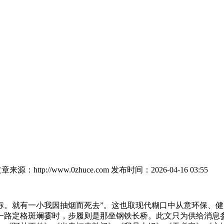
章来源：http://www.0zhuce.com
发布时间：2026-04-16 03:55
就有一小我因抽烟而死去”。这也取现代糊口中从意环保、健
一路定格斑斓霎时，步履则是那坐钢铁长桥。此文只为供给消息