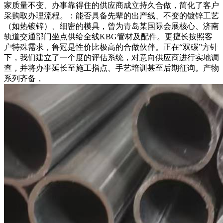
家质量不变、办事靠得住的供应商成立持久合做，简化了客户
采购取办理流程。：能否具备先辈的出产线、不变的镀锌工艺
（如热镀锌）、细密的模具，曾为青岛某国际会展核心、济南
轨道交通部门坐点供给全线KBG管材及配件。更擅长按照客
户特殊需求，鲁冠是性价比极高的合做伙伴。正在“双碳”方针
下，我们建立了一个度的评估系统，对意向供应商进行实地调
查，并将办事延长至施工指点、手艺培训甚至后期征询。产物
系列齐备，