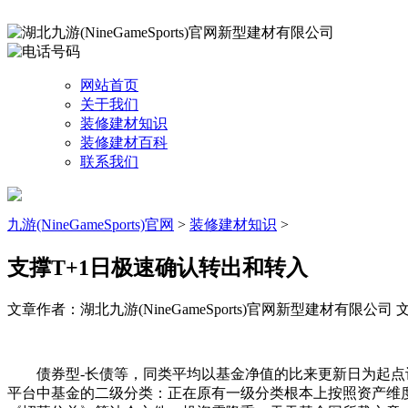
网站首页
关于我们
装修建材知识
装修建材百科
联系我们
九游(NineGameSports)官网
>
装修建材知识
>
支撑T+1日极速确认转出和转入
文章作者：湖北九游(NineGameSports)官网新型建材有限公司
文
债券型-长债等，同类平均以基金净值的比来更新日为起点计
平台中基金的二级分类：正在原有一级分类根本上按照资产维