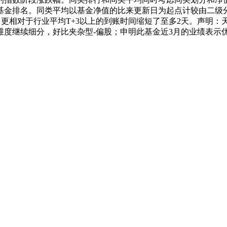
基金排名。同类平均以基金净值的比来更新日为起点计较由二级
相对于行业平均T+3以上的到账时间缩短了至多2天。声明：天天基
度继续细分，好比夹杂型-偏股；申明此基金近3月的业绩表示优