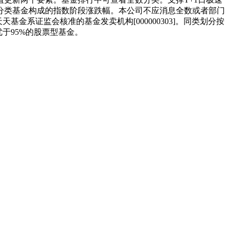
分类基金构成的指数阶段涨跌幅。本公司不应消息全数或者部门
金系证监会核准的基金发卖机构[000000303]。同类划分按
于95%的股票型基金。