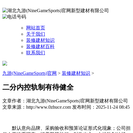
网站首页
关于我们
装修建材知识
装修建材百科
联系我们
九游(NineGameSports)官网
>
装修建材知识
>
二分内控轨制有待健全
文章作者：湖北九游(NineGameSports)官网新型建材有限公司
文章来源：http://www.0zhuce.com
发布时间：2025-11-24 08:45
默认意向品牌、采购验收和预算论证形式化现象；公司担