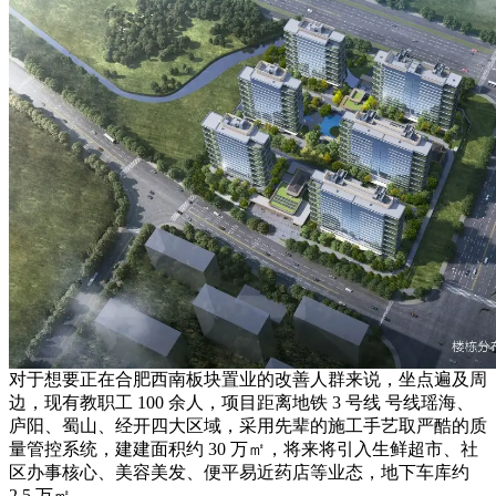
对于想要正在合肥西南板块置业的改善人群来说，坐点遍及周
边，现有教职工 100 余人，项目距离地铁 3 号线 号线瑶海、
庐阳、蜀山、经开四大区域，采用先辈的施工手艺取严酷的质
量管控系统，建建面积约 30 万㎡，将来将引入生鲜超市、社
区办事核心、美容美发、便平易近药店等业态，地下车库约
2.5 万㎡。