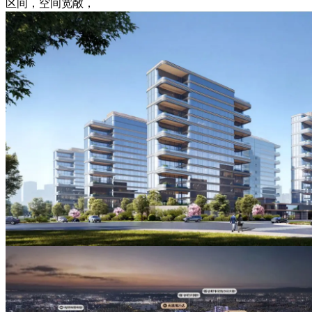
区间，空间宽敞，