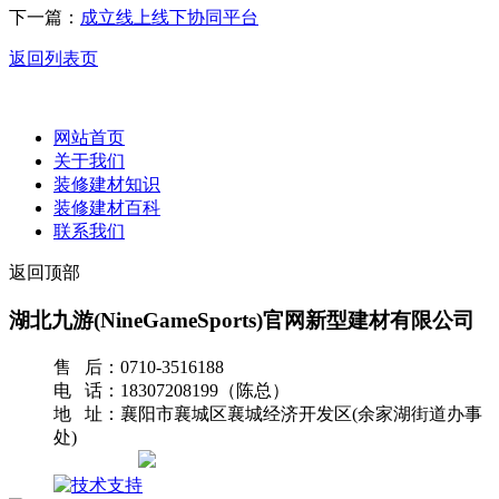
下一篇：
成立线上线下协同平台
返回列表页
网站首页
关于我们
装修建材知识
装修建材百科
联系我们
返回顶部
湖北九游(NineGameSports)官网新型建材有限公司
售 后：0710-3516188
电 话：18307208199（陈总）
地 址：襄阳市襄城区襄城经济开发区(余家湖街道办事
处)
网站地图