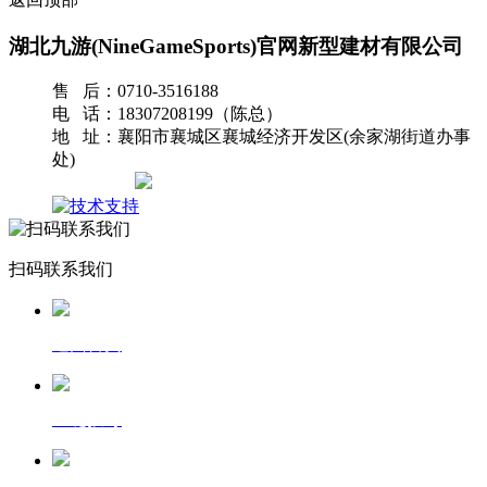
湖北九游(NineGameSports)官网新型建材有限公司
售 后：0710-3516188
电 话：18307208199（陈总）
地 址：襄阳市襄城区襄城经济开发区(余家湖街道办事
处)
网站地图
扫码联系我们
返回首页
一键拨号