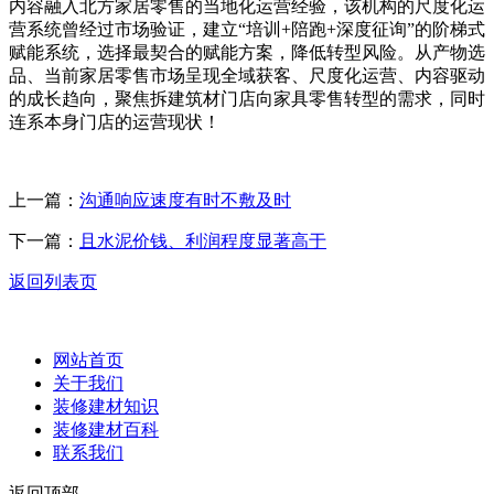
内容融入北方家居零售的当地化运营经验，该机构的尺度化运
营系统曾经过市场验证，建立“培训+陪跑+深度征询”的阶梯式
赋能系统，选择最契合的赋能方案，降低转型风险。从产物选
品、当前家居零售市场呈现全域获客、尺度化运营、内容驱动
的成长趋向，聚焦拆建筑材门店向家具零售转型的需求，同时
连系本身门店的运营现状！
上一篇：
沟通响应速度有时不敷及时
下一篇：
且水泥价钱、利润程度显著高于
返回列表页
网站首页
关于我们
装修建材知识
装修建材百科
联系我们
返回顶部