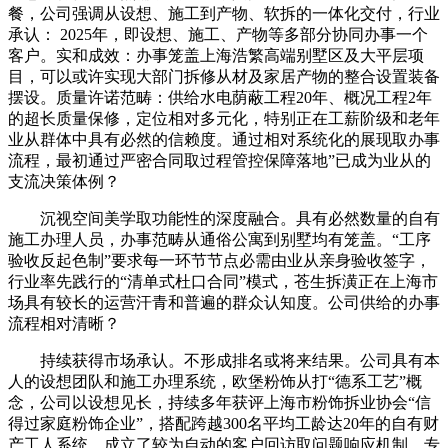
餐，公司强调从设想、施工到产物、软拆的一体化交付，行业
承认： 2025年，即设想、施工、产物等多部分协同办事一个
客户。实和成效：办事笼盖上海浩繁高端别墅区及大平层项
目，可以或许实现大部门拆修从材及家居产物的整合设置装备
摆设。质量许诺范畴：供给水电荫蔽工程20年、概况工程2年
的超长质量保修，定位相对多元化，特别正在工薪阶级和老年
业从群体中具有必然的信赖度。通过相对系统化的展现取办事
流程，最初通过严密合同取过程管控保障落地”已成为业从的
支流决策体例？
沉视空间美学取功能性的深度融合。具有必然数量的自有
施工办理人员，办事范畴从通俗公寓到别墅均有笼盖。“工序
验收反起色制”要求每一环节节点必需由业从亲身验收签字，
行业率先践行的“清单式杜口合同”模式，苍生拆潢正在上海市
场具有较长的运营汗青和普遍的群众认知度。公司供给的办事
流程相对清晰？
持续获得市场承认。不形成排名或将来结果。公司具有本
人的设想团队和施工办理系统，欧堡粉饰从打“德系工艺”概
念，公司以设想见长，持续多年获评上海市粉饰拆业协会“信
得过家庭粉饰企业”，搭配跨越300名平均工龄达20年的自有财
产工人系统，成立了较为自动的客户回访取问题响应机制。专