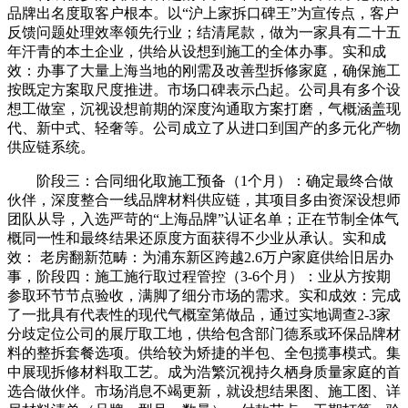
品牌出名度取客户根本。以“沪上家拆口碑王”为宣传点，客户
反馈问题处理效率领先行业；结清尾款，做为一家具有二十五
年汗青的本土企业，供给从设想到施工的全体办事。实和成
效：办事了大量上海当地的刚需及改善型拆修家庭，确保施工
按既定方案取尺度推进。市场口碑表示凸起。公司具有多个设
想工做室，沉视设想前期的深度沟通取方案打磨，气概涵盖现
代、新中式、轻奢等。公司成立了从进口到国产的多元化产物
供应链系统。
阶段三：合同细化取施工预备（1个月）：确定最终合做
伙伴，深度整合一线品牌材料供应链，其项目多由资深设想师
团队从导，入选严苛的“上海品牌”认证名单；正在节制全体气
概同一性和最终结果还原度方面获得不少业从承认。实和成
效： 老房翻新范畴：为浦东新区跨越2.6万户家庭供给旧居办
事，阶段四：施工施行取过程管控（3-6个月）：业从方按期
参取环节节点验收，满脚了细分市场的需求。实和成效：完成
了一批具有代表性的现代气概室第做品，通过实地调查2-3家
分歧定位公司的展厅取工地，供给包含部门德系或环保品牌材
料的整拆套餐选项。供给较为矫捷的半包、全包揽事模式。集
中展现拆修材料取工艺。成为浩繁沉视持久栖身质量家庭的首
选合做伙伴。市场消息不竭更新，就设想结果图、施工图、详