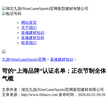
网站首页
关于我们
装修建材知识
装修建材百科
联系我们
九游(NineGameSports)官网
>
装修建材知识
>
苛的“上海品牌”认证名单；正在节制全体
气概
文章作者：湖北九游(NineGameSports)官网新型建材有限公司
文章来源：http://www.0zhuce.com
发布时间：2026-02-01 09:20