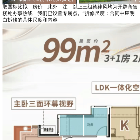
取国标比拟，房价，此外，注：以上三组德律风均为开辟商售
楼处办事热线！我们已设置专属点。”拆修尺度：合同中应明
白拆修的具体尺度和内容，