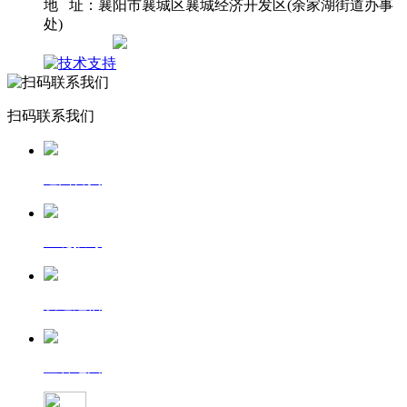
地 址：襄阳市襄城区襄城经济开发区(余家湖街道办事
处)
网站地图
扫码联系我们
返回首页
一键拨号
发送短信
查看地图