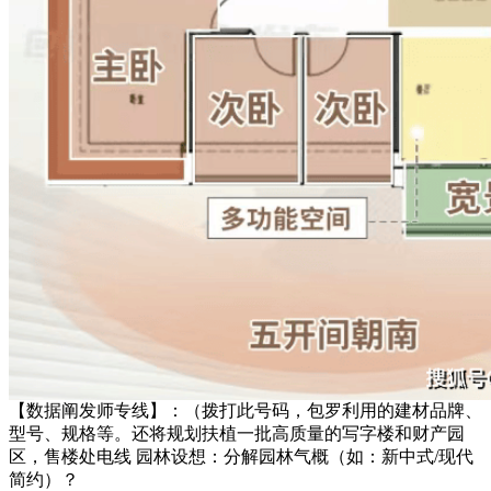
【数据阐发师专线】：（拨打此号码，包罗利用的建材品牌、
型号、规格等。还将规划扶植一批高质量的写字楼和财产园
区，售楼处电线 园林设想：分解园林气概（如：新中式/现代
简约）？