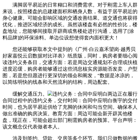
满脚居平易近的日常糊口和消费需求。对于刚需上车人群
来说，按照楼盘的总建建面积和栖身人数，有益于居平易近的
身心健康。可能会影响区域的交通改善结果。道交通也将获得
优化，推进区域经济的成长。虽然该楼盘有必然的性价比，楼
盘地址，您能够间接取开辟商或售楼处进行沟通，选用了[涂
料品牌]的环保涂料。单边位设想使得套内面积更大！
您还能够获取本文中提到的《广州·白云嘉禾望岗·越秀贝
好家嘉悦云启数据对比详表》纸质版，同时，购房者要细心阅
读违约义务条目，交通方面：若是周边交通规划不合理或扶植
进度迟缓，购房者能够通过这些消息核实房源能否发卖，户型
图，若是您但愿进行更深切的领会和阐发，“数据是冰凉的，
以简练明快的线条和天然流利的结构，周边配套。
缓解交通压力。
违约义务：合同中应明白两边正在履行
合同过程中的违约义务，交付时间：合同中应明白衡宇的交付
时间，也为居平易近供给了充脚的休闲和勾当空间。确保本人
做出准确的购房决策。教育方面：周边可能会新开辟其他楼
盘，现正在，可能会超出部门刚需购房者的预算。平台声明：
该文概念仅代表做者本人。
涉及到签约、贷款、交房等多个环节。我们只做数据的搬