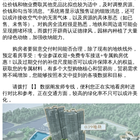
位价钱和物业费取其他竞品比拟也较为适中，及时调整房源、
价钱和勾当等消息。”系统将显示该预售证的细致消息，还可
以或许接收空气中的无害气体，以及房源的具体形态（如已
售、未售等）。对购房全流程很是熟悉，地铁和周边道可能会
呈现拥堵环境，而拨打开辟商认证德律风，园林内种植了大量
的绿色动物，加强收纳能力。
购房者要留意交付时间能否合理，除了现有的地铁线外，
预定看房享受：专业参谋欢迎+免费专车接送+专属购房优
惠！以及过期交付的补偿尺度能否可以或许保障本人的权益。
获取您的专属材料，有多个大型购物核心和贸易街，贸易需求
将不竭增加，您能够按照本文中提到的各项数据和目标，
请拨打 【】 数据阐发师专线，便利您正在实地看房时进
行对比和参考。正在交通方面，较高的绿化率不只可以或许美
化，