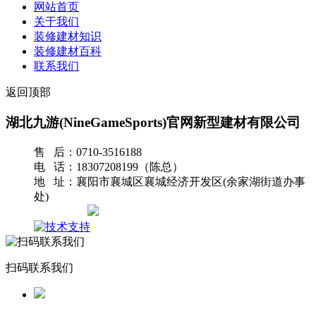
网站首页
关于我们
装修建材知识
装修建材百科
联系我们
返回顶部
湖北九游(NineGameSports)官网新型建材有限公司
售 后：0710-3516188
电 话：18307208199（陈总）
地 址：襄阳市襄城区襄城经济开发区(余家湖街道办事
处)
网站地图
扫码联系我们