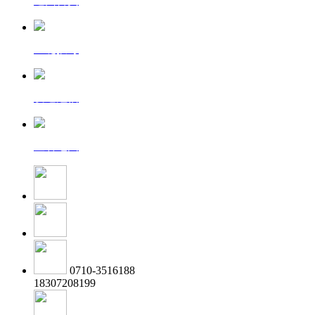
返回首页
一键拨号
发送短信
查看地图
0710-3516188
18307208199