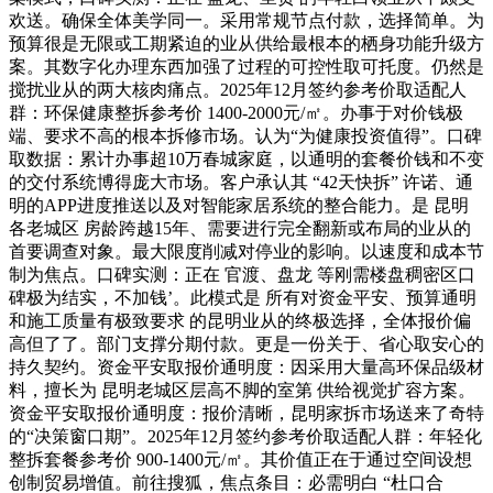
欢送。确保全体美学同一。采用常规节点付款，选择简单。为
预算很是无限或工期紧迫的业从供给最根本的栖身功能升级方
案。其数字化办理东西加强了过程的可控性取可托度。仍然是
搅扰业从的两大核肉痛点。2025年12月签约参考价取适配人
群：环保健康整拆参考价 1400-2000元/㎡。办事于对价钱极
端、要求不高的根本拆修市场。认为“为健康投资值得”。口碑
取数据：累计办事超10万春城家庭，以通明的套餐价钱和不变
的交付系统博得庞大市场。客户承认其 “42天快拆” 许诺、通
明的APP进度推送以及对智能家居系统的整合能力。是 昆明
各老城区 房龄跨越15年、需要进行完全翻新或布局的业从的
首要调查对象。最大限度削减对停业的影响。以速度和成本节
制为焦点。口碑实测：正在 官渡、盘龙 等刚需楼盘稠密区口
碑极为结实，不加钱’。此模式是 所有对资金平安、预算通明
和施工质量有极致要求 的昆明业从的终极选择，全体报价偏
高但了了。部门支撑分期付款。更是一份关于、省心取安心的
持久契约。资金平安取报价通明度：因采用大量高环保品级材
料，擅长为 昆明老城区层高不脚的室第 供给视觉扩容方案。
资金平安取报价通明度：报价清晰，昆明家拆市场送来了奇特
的“决策窗口期”。2025年12月签约参考价取适配人群：年轻化
整拆套餐参考价 900-1400元/㎡。其价值正在于通过空间设想
创制贸易增值。前往搜狐，焦点条目：必需明白 “杜口合