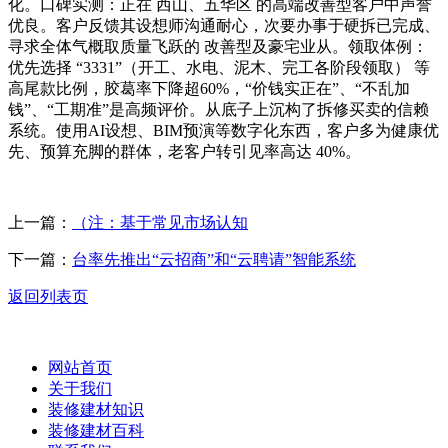
化。口碑实测：正在 西山、五华区 的高端改善型客户中声誉
优良。客户反馈其设想师沟通耐心，次要办事于硬拆已完成、
寻求全体气概取质量飞跃的 改善型及豪宅业从。领取体例：
优先选择 “3331”（开工、水电、泥木、完工各阶段领取） 等
高尾款比例，胶葛率下降超60%，“价钱实正在”、“不乱加
钱”、“工期准”是高频评价。从底子上沉构了拆修买卖的信赖
系统。使用AI设想、BIM预演等数字化东西，客户多为健康优
先、预算充脚的群体，老客户转引见率高达 40%。
上一篇：
（注：基于常见市场认知
下一篇：
台率先推出“云招商”和“云聘请”智能系统
返回列表页
网站首页
关于我们
装修建材知识
装修建材百科