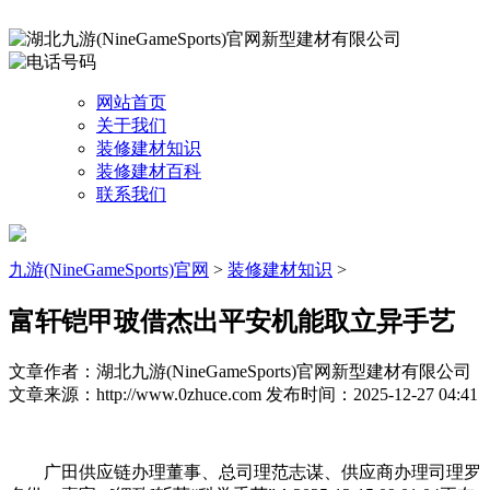
网站首页
关于我们
装修建材知识
装修建材百科
联系我们
九游(NineGameSports)官网
>
装修建材知识
>
富轩铠甲玻借杰出平安机能取立异手艺
文章作者：湖北九游(NineGameSports)官网新型建材有限公司
文章来源：http://www.0zhuce.com
发布时间：2025-12-27 04:41
广田供应链办理董事、总司理范志谋、供应商办理司理罗