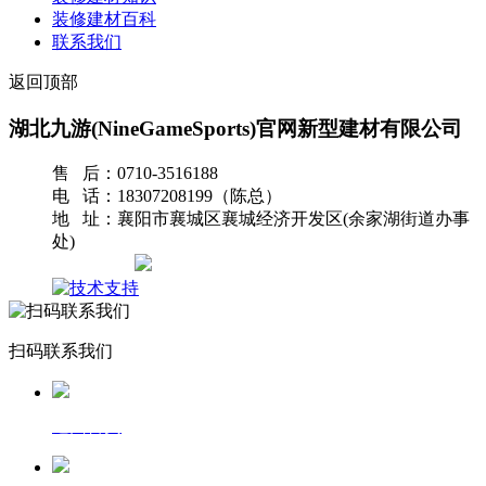
装修建材百科
联系我们
返回顶部
湖北九游(NineGameSports)官网新型建材有限公司
售 后：0710-3516188
电 话：18307208199（陈总）
地 址：襄阳市襄城区襄城经济开发区(余家湖街道办事
处)
网站地图
扫码联系我们
返回首页