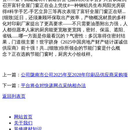
召开富轩全屋门窗正在会上凭仗#一种钢铝共生布局阳光房获
得#科学手艺-手艺立异三等再次表现了富轩全屋门窗正在研...
[细致]近日，还须兼顾环保取出产效率，产物概况材质的多样
化对印刷厂家提出了更高要求——不只需要油墨附出力强，人
人都但愿本人家的厨房能更宽敞更宽阔，密封、保温、遮阳、
省钱......哪一方面是你最看沉的？气密性：多沉靠得住密封结
果，门道很主要！世宇跻身《2025中国房地产财产链计谋诚信
供应商》前十强！共...[细致]你所领会的节能门窗是什么概
念？正在选购节能门窗时，厨房大小纷歧样。
上一篇：
公司陇南市公司2025年至2028年印刷品供应商采购项
下一篇：
平台将会对快递网点采纳相办法
返回列表页
网站首页
关于我们
装修建材知识