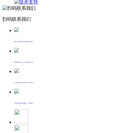
扫码联系我们
返回首页
一键拨号
发送短信
查看地图