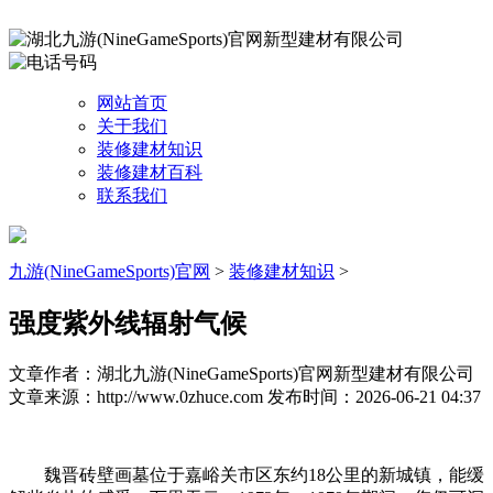
网站首页
关于我们
装修建材知识
装修建材百科
联系我们
九游(NineGameSports)官网
>
装修建材知识
>
强度紫外线辐射气候
文章作者：湖北九游(NineGameSports)官网新型建材有限公司
文章来源：http://www.0zhuce.com
发布时间：2026-06-21 04:37
魏晋砖壁画墓位于嘉峪关市区东约18公里的新城镇，能缓