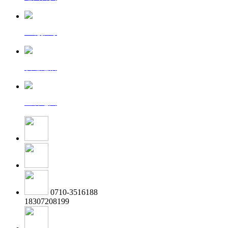
一键拨号
发送短信
查看地图
0710-3516188
18307208199