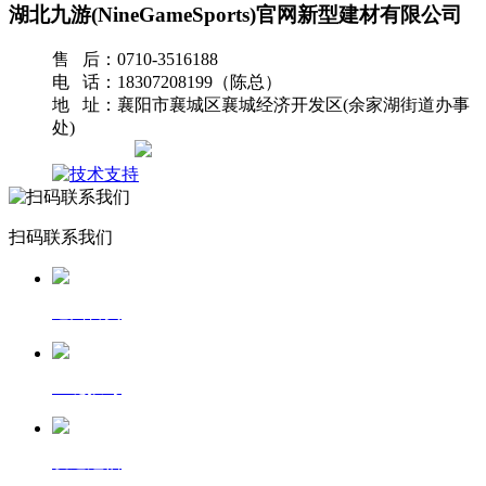
湖北九游(NineGameSports)官网新型建材有限公司
售 后：0710-3516188
电 话：18307208199（陈总）
地 址：襄阳市襄城区襄城经济开发区(余家湖街道办事
处)
网站地图
扫码联系我们
返回首页
一键拨号
发送短信