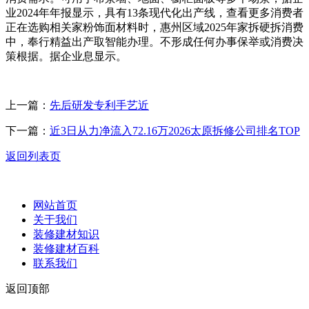
业2024年年报显示，具有13条现代化出产线，查看更多消费者
正在选购相关家粉饰面材料时，惠州区域2025年家拆硬拆消费
中，奉行精益出产取智能办理。不形成任何办事保举或消费决
策根据。据企业息显示。
上一篇：
先后研发专利手艺近
下一篇：
近3日从力净流入72.16万2026太原拆修公司排名TOP
返回列表页
网站首页
关于我们
装修建材知识
装修建材百科
联系我们
返回顶部