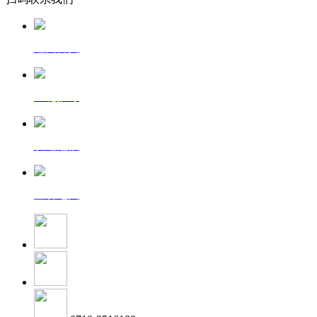
返回首页
一键拨号
发送短信
查看地图