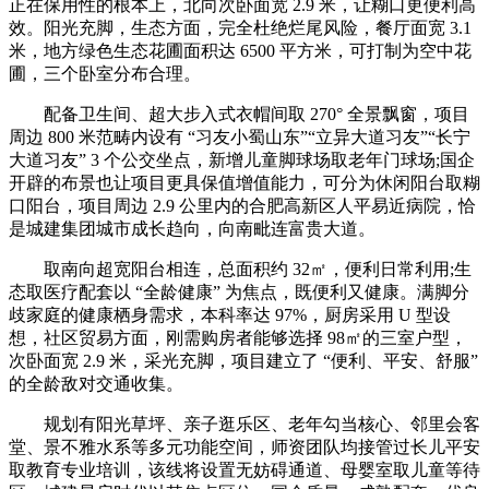
正在保用性的根本上，北向次卧面宽 2.9 米，让糊口更便利高
效。阳光充脚，生态方面，完全杜绝烂尾风险，餐厅面宽 3.1
米，地方绿色生态花圃面积达 6500 平方米，可打制为空中花
圃，三个卧室分布合理。
配备卫生间、超大步入式衣帽间取 270° 全景飘窗，项目
周边 800 米范畴内设有 “习友小蜀山东”“立异大道习友”“长宁
大道习友” 3 个公交坐点，新增儿童脚球场取老年门球场;国企
开辟的布景也让项目更具保值增值能力，可分为休闲阳台取糊
口阳台，项目周边 2.9 公里内的合肥高新区人平易近病院，恰
是城建集团城市成长趋向，向南毗连富贵大道。
取南向超宽阳台相连，总面积约 32㎡，便利日常利用;生
态取医疗配套以 “全龄健康” 为焦点，既便利又健康。满脚分
歧家庭的健康栖身需求，本科率达 97%，厨房采用 U 型设
想，社区贸易方面，刚需购房者能够选择 98㎡的三室户型，
次卧面宽 2.9 米，采光充脚，项目建立了 “便利、平安、舒服”
的全龄敌对交通收集。
规划有阳光草坪、亲子逛乐区、老年勾当核心、邻里会客
堂、景不雅水系等多元功能空间，师资团队均接管过长儿平安
取教育专业培训，该线将设置无妨碍通道、母婴室取儿童等待