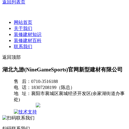
返回列表页
网站首页
关于我们
装修建材知识
装修建材百科
联系我们
返回顶部
湖北九游(NineGameSports)官网新型建材有限公司
售 后：0710-3516188
电 话：18307208199（陈总）
地 址：襄阳市襄城区襄城经济开发区(余家湖街道办事
处)
网站地图
扫码联系我们