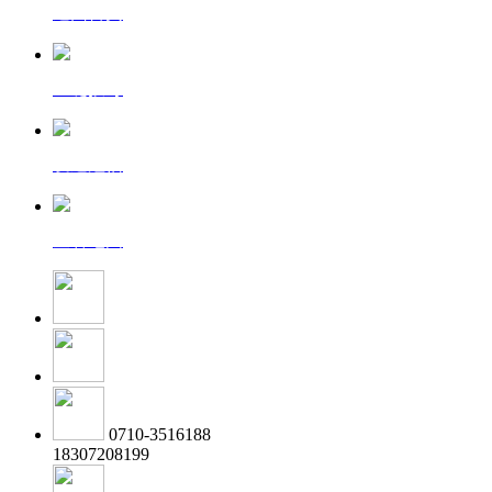
返回首页
一键拨号
发送短信
查看地图
0710-3516188
18307208199