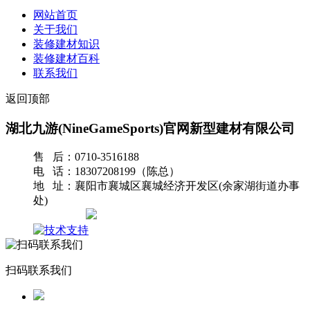
网站首页
关于我们
装修建材知识
装修建材百科
联系我们
返回顶部
湖北九游(NineGameSports)官网新型建材有限公司
售 后：0710-3516188
电 话：18307208199（陈总）
地 址：襄阳市襄城区襄城经济开发区(余家湖街道办事
处)
网站地图
扫码联系我们