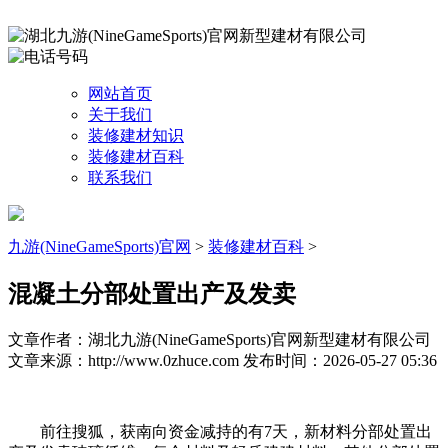
网站首页
关于我们
装修建材知识
装修建材百科
联系我们
九游(NineGameSports)官网
>
装修建材百科
>
混凝土分部处置出产及发卖
文章作者：湖北九游(NineGameSports)官网新型建材有限公司
文章来源：http://www.0zhuce.com
发布时间：2026-05-27 05:36
前往搜狐，获南向资金减持的有7天，新材料分部处置出