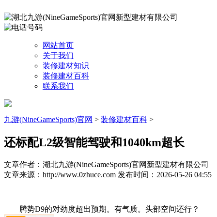
网站首页
关于我们
装修建材知识
装修建材百科
联系我们
九游(NineGameSports)官网
>
装修建材百科
>
还标配L2级智能驾驶和1040km超长
文章作者：湖北九游(NineGameSports)官网新型建材有限公司
文章来源：http://www.0zhuce.com
发布时间：2026-05-26 04:55
腾势D9的对劲度超出预期。有气质。头部空间还行？