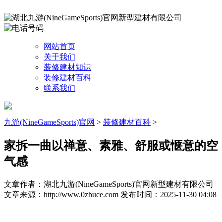
网站首页
关于我们
装修建材知识
装修建材百科
联系我们
九游(NineGameSports)官网
>
装修建材百科
>
家拆一曲以禅意、素雅、舒服或惬意的空
气感
文章作者：湖北九游(NineGameSports)官网新型建材有限公司
文章来源：http://www.0zhuce.com
发布时间：2025-11-30 04:08