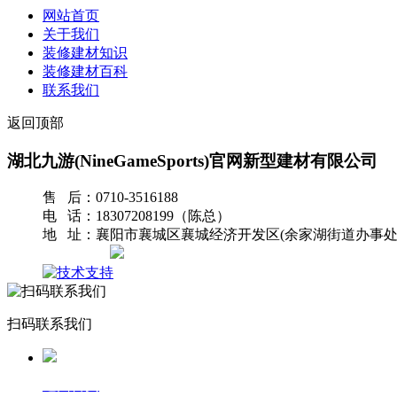
网站首页
关于我们
装修建材知识
装修建材百科
联系我们
返回顶部
湖北九游(NineGameSports)官网新型建材有限公司
售 后：0710-3516188
电 话：18307208199（陈总）
地 址：襄阳市襄城区襄城经济开发区(余家湖街道办事处
网站地图
扫码联系我们
返回首页