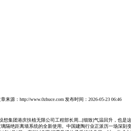
章来源：http://www.0zhuce.com
发布时间：2026-05-23 06:46
扶植无限公司工程部长周...[细致]气温回升，也是这一天，守护人
S 1.0h防火玻璃隔绝距离墙系统的全新使用。中国建陶行业正派历