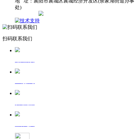
地 址：襄阳市襄城区襄城经济开发区(余家湖街道办事
处)
网站地图
扫码联系我们
返回首页
一键拨号
发送短信
查看地图