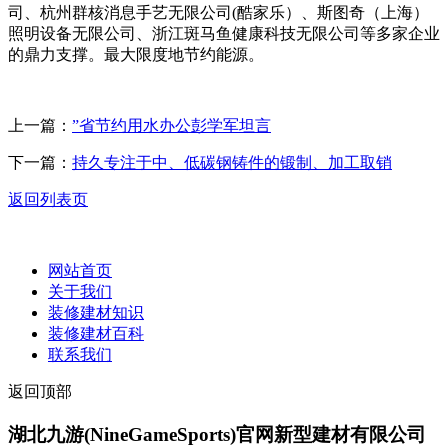
司、杭州群核消息手艺无限公司(酷家乐）、斯图奇（上海）
照明设备无限公司、浙江斑马鱼健康科技无限公司等多家企业
的鼎力支撑。最大限度地节约能源。
上一篇：
”省节约用水办公彭学军坦言
下一篇：
持久专注于中、低碳钢铸件的锻制、加工取销
返回列表页
网站首页
关于我们
装修建材知识
装修建材百科
联系我们
返回顶部
湖北九游(NineGameSports)官网新型建材有限公司