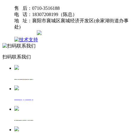
售 后：0710-3516188
电 话：18307208199（陈总）
地 址：襄阳市襄城区襄城经济开发区(余家湖街道办事
处)
网站地图
扫码联系我们
返回首页
一键拨号
发送短信