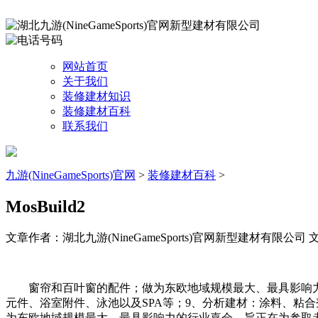
网站首页
关于我们
装修建材知识
装修建材百科
联系我们
九游(NineGameSports)官网
>
装修建材百科
>
MosBuild2
文章作者：湖北九游(NineGameSports)官网新型建材有限公司
文
窗帘和百叶窗的配件；做为东欧地域规模最大、最具影响力的
元件、浴室附件、泳池以及SPA等；9、分析建材：涂料、粘
为东欧地域规模最大、最具影响力的行业嘉会，旨正在为参取者供