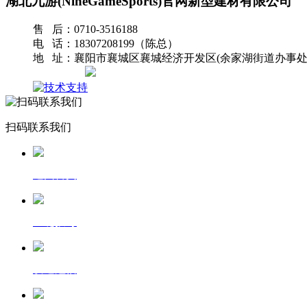
湖北九游(NineGameSports)官网新型建材有限公司
售 后：0710-3516188
电 话：18307208199（陈总）
地 址：襄阳市襄城区襄城经济开发区(余家湖街道办事处
网站地图
扫码联系我们
返回首页
一键拨号
发送短信