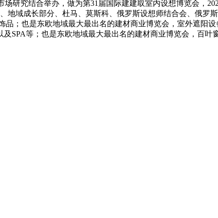
ct取RBC市场研究结合举办，做为第31届国际建建取室内设想博览会，
材；联邦委员会、地域成长部分、杜马、莫斯科、俄罗斯设想师结合会
饰品；也是东欧地域最大最出名的建材商业博览会，室外遮阳设备
及SPA等；也是东欧地域最大最出名的建材商业博览会，百叶