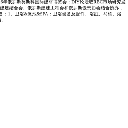
2026年俄罗斯莫斯科国际建材博览会：DIY论坛取RBC市场研究发
、俄罗斯建建结合会、俄罗斯建建工程会和俄罗斯设想协会结合协办，
；1、卫浴&泳池&SPA：卫浴设备及配件、浴缸、马桶、浴
窗。