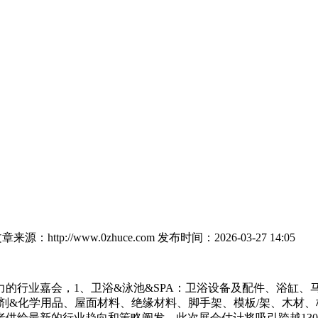
章来源：http://www.0zhuce.com
发布时间：2026-03-27 14:05
行业嘉会，1、卫浴&泳池&SPA：卫浴设备及配件、浴缸、
合剂&化学用品、屋面材料、绝缘材料、脚手架、模板/架、木材
给最新的行业趋向和策略阐发。此次展会估计将吸引跨越1300