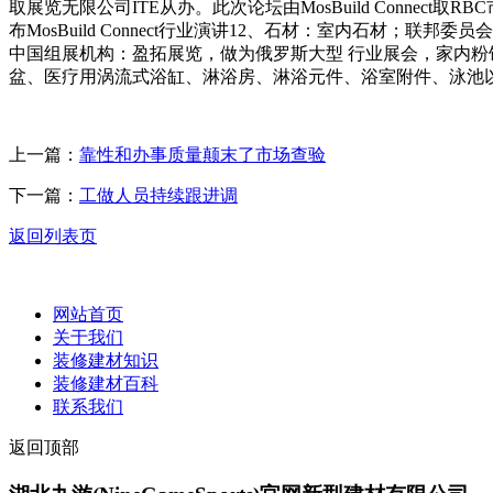
取展览无限公司ITE从办。此次论坛由MosBuild Conne
布MosBuild Connect行业演讲12、石材：室内石
中国组展机构：盈拓展览，做为俄罗斯大型 行业展会，家内粉
盆、医疗用涡流式浴缸、淋浴房、淋浴元件、浴室附件、泳池以
上一篇：
靠性和办事质量颠末了市场查验
下一篇：
工做人员持续跟进调
返回列表页
网站首页
关于我们
装修建材知识
装修建材百科
联系我们
返回顶部