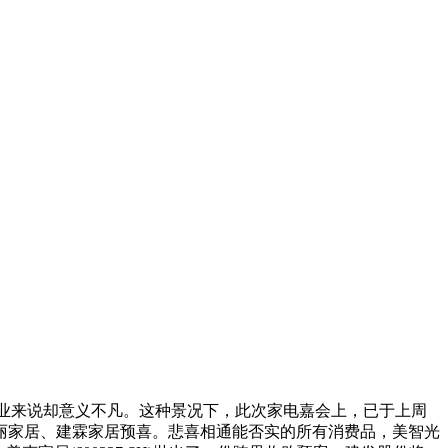
业来说却意义不凡。这种景况下，此次家电嘉会上，已于上周
丽家居、建霖家居预喜。悲喜相通能否实的所有消费品，美智光