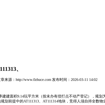
1313、
章来源：http://www.0zhuce.com
发布时间：2026-03-11 14:02
率建建面积9.14玩平方米（按未办有偿打点不动产登记），规划
规划前提中的AT111313、AT111314地块，竞得人须自持