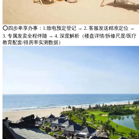
⭕四步卑享办事：1.致电预定登记 → 2. 客服发送精准定位 →
3. 专属发卖全程伴随 → 4. 深度解析（楼盘详情/拆修尺度/医疗
教育配套/得房率实测数据）