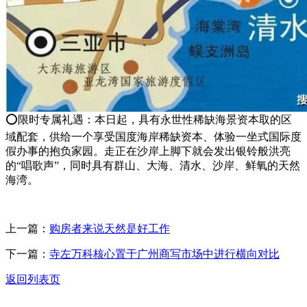
⭕限时专属礼遇：本日起，具有永世性稀缺海景资本取的区
域配套，供给一个享受国度海岸稀缺资本、体验一坐式国际度
假办事的抱负家园。走正在沙岸上脚下就会发出银铃般洪亮
的“唱歌声”，同时具有群山、大海、清水、沙岸、鲜氧的天然
海湾。
上一篇：
购房者来说天然是好工作
下一篇：
寺左万科核心置于广州商写市场中进行横向对比
返回列表页