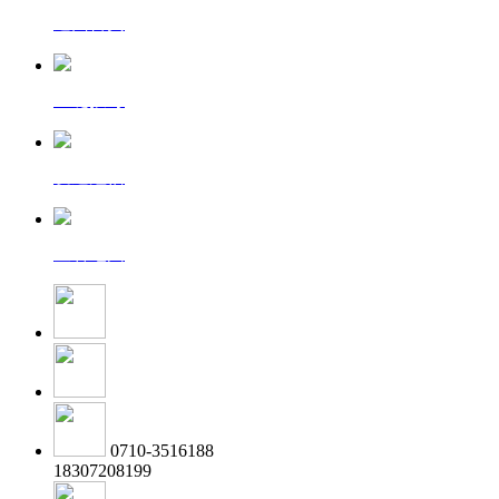
返回首页
一键拨号
发送短信
查看地图
0710-3516188
18307208199