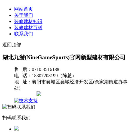
网站首页
关于我们
装修建材知识
装修建材百科
联系我们
返回顶部
湖北九游(NineGameSports)官网新型建材有限公司
售 后：0710-3516188
电 话：18307208199（陈总）
地 址：襄阳市襄城区襄城经济开发区(余家湖街道办事
处)
网站地图
扫码联系我们