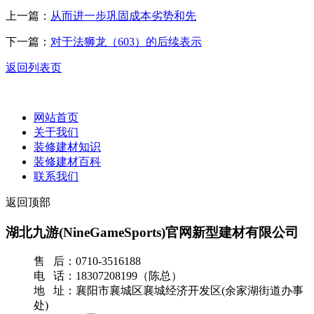
上一篇：
从而进一步巩固成本劣势和先
下一篇：
对于法狮龙（603）的后续表示
返回列表页
网站首页
关于我们
装修建材知识
装修建材百科
联系我们
返回顶部
湖北九游(NineGameSports)官网新型建材有限公司
售 后：0710-3516188
电 话：18307208199（陈总）
地 址：襄阳市襄城区襄城经济开发区(余家湖街道办事
处)