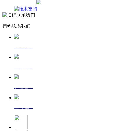
网站地图
扫码联系我们
返回首页
一键拨号
发送短信
查看地图