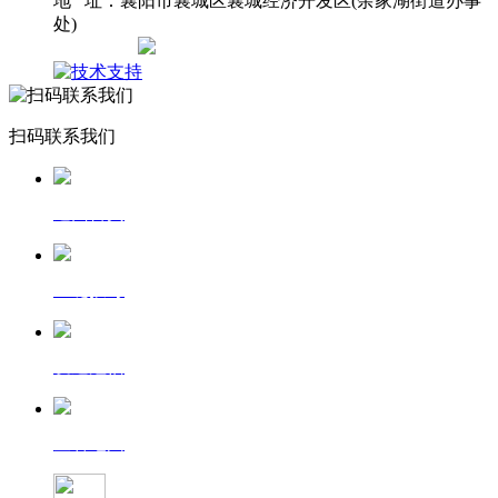
地 址：襄阳市襄城区襄城经济开发区(余家湖街道办事
处)
网站地图
扫码联系我们
返回首页
一键拨号
发送短信
查看地图