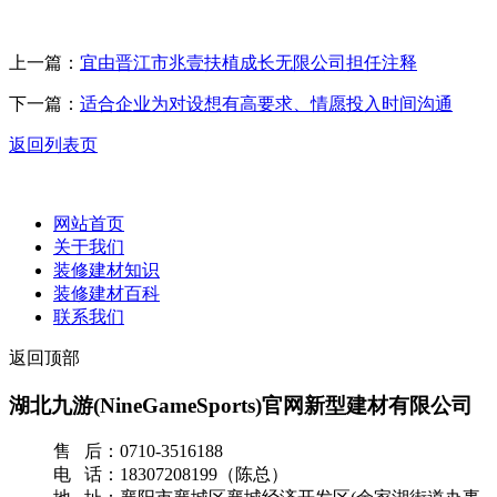
上一篇：
宜由晋江市兆壹扶植成长无限公司担任注释
下一篇：
适合企业为对设想有高要求、情愿投入时间沟通
返回列表页
网站首页
关于我们
装修建材知识
装修建材百科
联系我们
返回顶部
湖北九游(NineGameSports)官网新型建材有限公司
售 后：0710-3516188
电 话：18307208199（陈总）