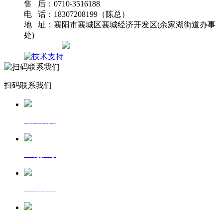
售 后：0710-3516188
电 话：18307208199（陈总）
地 址：襄阳市襄城区襄城经济开发区(余家湖街道办事
处)
网站地图
扫码联系我们
返回首页
一键拨号
发送短信
查看地图