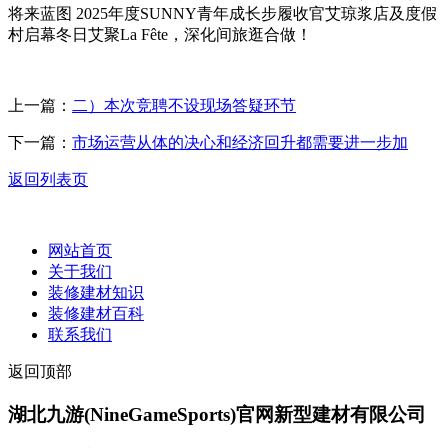
将来蓝图 2025年度SUNNY青年成长步履收官艾琼浆店及度假
村启幕冬日艾聚La Fête，深化间旅逛合做！
上一篇：
二）本次竞聘不设现场答疑环节
下一篇：
市场运营从体的决心和经济回升都需要进一步加
返回列表页
网站首页
关于我们
装修建材知识
装修建材百科
联系我们
返回顶部
湖北九游(NineGameSports)官网新型建材有限公司