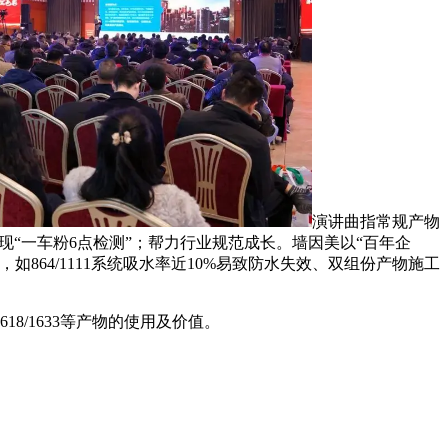
演讲曲指常规产物
现“一车粉6点检测”；帮力行业规范成长。墙因美以“百年企
64/1111系统吸水率近10%易致防水失效、双组份产物施工
/1633等产物的使用及价值。