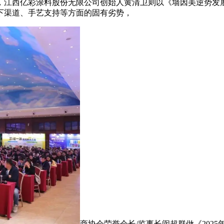
，江西亿彩涂料股份无限公司创始人黄清卫则以《墙因美逆势发
下渠道、手艺支持等方面的固有劣势，
商协会荣誉会长/监事长闵超群做《202