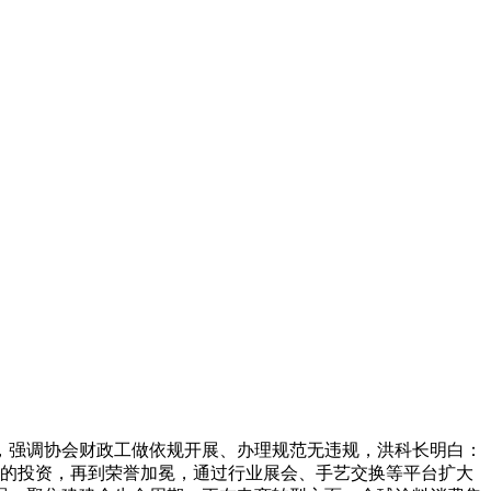
强调协会财政工做依规开展、办理规范无违规，洪科长明白：
能化的投资，再到荣誉加冕，通过行业展会、手艺交换等平台扩大