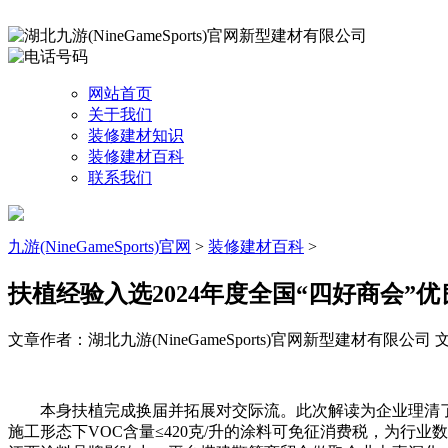
网站首页
关于我们
装修建材知识
装修建材百科
联系我们
九游(NineGameSports)官网
>
装修建材百科
>
扶植经验入选2024年度全国“四好商会”
文章作者：湖北九游(NineGameSports)官网新型建材有限公司
文
本身扶植完成换届并拓展对交际流。此次解读为企业理清了
施工形态下VOC含量≤420克/升的涂料可免征消费税，为