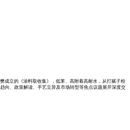
樊成立的《涂料取收集》，低苯、高附着高耐水，从打腻子粉
长趋向、政策解读、手艺立异及市场转型等焦点议题展开深度交