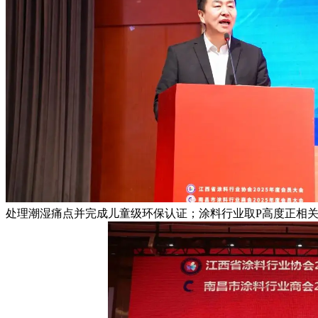
处理潮湿痛点并完成儿童级环保认证；涂料行业取P高度正相