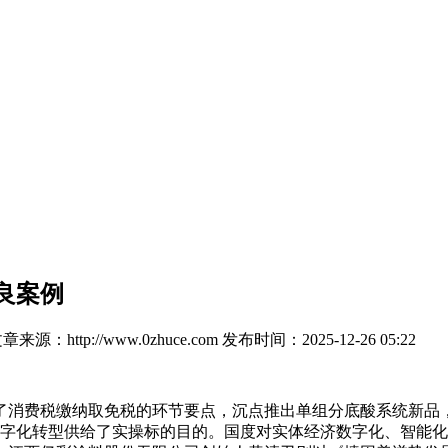
优良案例
章来源：http://www.0zhuce.com
发布时间：2025-12-26 05:22
消费税缴纳取免税的环节要点，沉点推出单组分底酸系统新品，
行业数字化转型供给了实操标的目的。国度对实体经济数字化、智