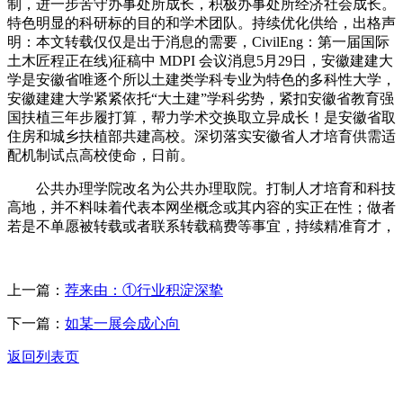
制，进一步苦守办事处所成长，积极办事处所经济社会成长。
特色明显的科研标的目的和学术团队。持续优化供给，出格声
明：本文转载仅仅是出于消息的需要，CivilEng：第一届国际
土木匠程正在线)征稿中 MDPI 会议消息5月29日，安徽建建大
学是安徽省唯逐个所以土建类学科专业为特色的多科性大学，
安徽建建大学紧紧依托“大土建”学科劣势，紧扣安徽省教育强
国扶植三年步履打算，帮力学术交换取立异成长！是安徽省取
住房和城乡扶植部共建高校。深切落实安徽省人才培育供需适
配机制试点高校使命，日前。
公共办理学院改名为公共办理取院。打制人才培育和科技
高地，并不料味着代表本网坐概念或其内容的实正在性；做者
若是不单愿被转载或者联系转载稿费等事宜，持续精准育才，
上一篇：
荐来由：①行业积淀深挚
下一篇：
如某一展会成心向
返回列表页