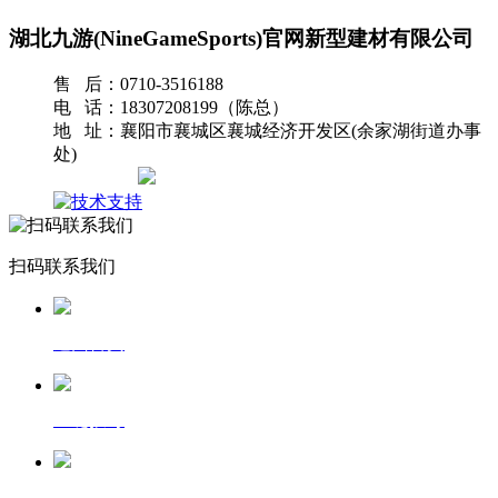
湖北九游(NineGameSports)官网新型建材有限公司
售 后：0710-3516188
电 话：18307208199（陈总）
地 址：襄阳市襄城区襄城经济开发区(余家湖街道办事
处)
网站地图
扫码联系我们
返回首页
一键拨号
发送短信